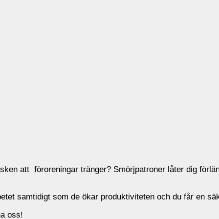
isken att föroreningar tränger? Smörjpatroner låter dig förlä
tet samtidigt som de ökar produktiviteten och du får en säk
a oss!