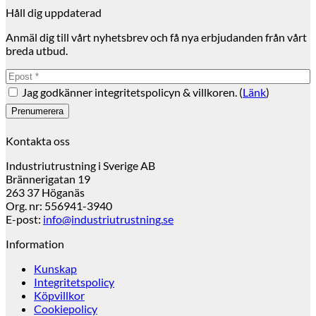
Håll dig uppdaterad
Anmäl dig till vårt nyhetsbrev och få nya erbjudanden från vårt
breda utbud.
Jag godkänner integritetspolicyn & villkoren. (
Länk
)
Kontakta oss
Industriutrustning i Sverige AB
Brännerigatan 19
263 37 Höganäs
Org. nr: 556941-3940
E-post:
info@industriutrustning.se
Information
Kunskap
Integritetspolicy
Köpvillkor
Cookiepolicy