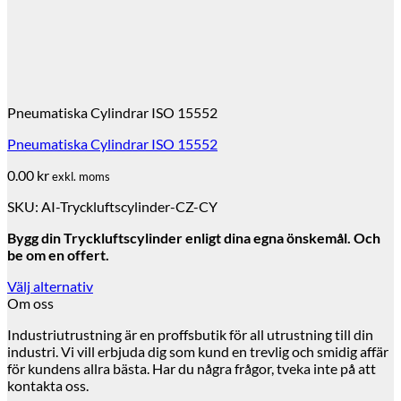
Pneumatiska Cylindrar ISO 15552
Pneumatiska Cylindrar ISO 15552
0.00
kr
exkl. moms
SKU: AI-Tryckluftscylinder-CZ-CY
Bygg din Tryckluftscylinder enligt dina egna önskemål. Och
be om en offert.
Välj alternativ
Om oss
Industriutrustning är en proffsbutik för all utrustning till din
industri. Vi vill erbjuda dig som kund en trevlig och smidig affär
för kundens allra bästa. Har du några frågor, tveka inte på att
kontakta oss.