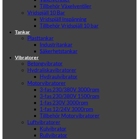
Tillbehör Växelventiler
Vridspjäll 10 Bar
Vridspjäll Inspänning
Tillbehör Vridspjäll 10 bar
Tankar
Plasttankar
Industritankar
Säkerhetstankar
Vibratorer
Betongvibrator
Hydraliskavibratorer
Hydraulvibrator
Motorvibratorer
3-fas 230/380V 3000rpm
3-fas 230/380V 1500rpm
1-fas 230V 3000rpm
1-fas 12/24V 3000rpm
Tillbehör Motorvibratorer
Luftvibratorer
Kulvibrator
Rullvibrator