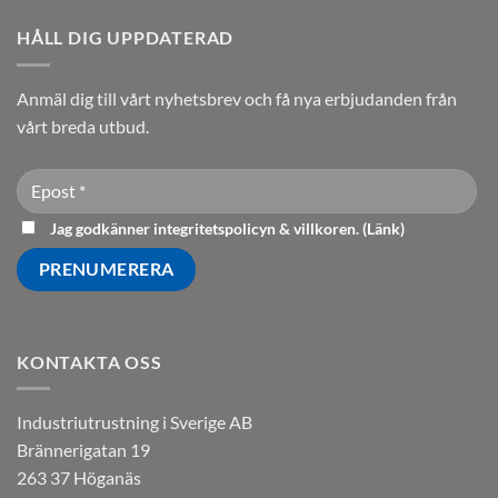
HÅLL DIG UPPDATERAD
Anmäl dig till vårt nyhetsbrev och få nya erbjudanden från
vårt breda utbud.
Jag godkänner integritetspolicyn & villkoren. (
Länk
)
KONTAKTA OSS
Industriutrustning i Sverige AB
Brännerigatan 19
263 37 Höganäs