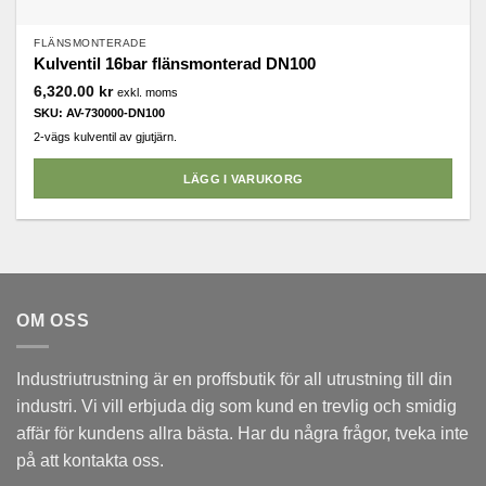
FLÄNSMONTERADE
Kulventil 16bar flänsmonterad DN100
6,320.00
kr
exkl. moms
SKU: AV-730000-DN100
2-vägs kulventil av gjutjärn.
LÄGG I VARUKORG
OM OSS
Industriutrustning är en proffsbutik för all utrustning till din
industri. Vi vill erbjuda dig som kund en trevlig och smidig
affär för kundens allra bästa. Har du några frågor, tveka inte
på att kontakta oss.