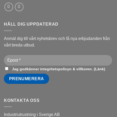
HÅLL DIG UPPDATERAD
Anmäl dig till vårt nyhetsbrev och få nya erbjudanden från
vårt breda utbud.
Jag godkänner integritetspolicyn & villkoren. (
Länk
)
KONTAKTA OSS
Industriutrustning i Sverige AB