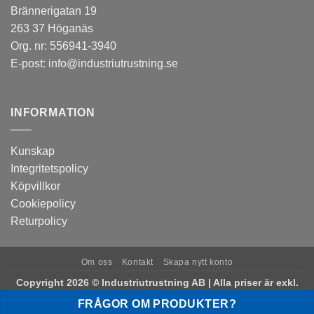
Brännerigatan 19
263 37 Höganäs
Org. nr: 556941-3940
E-post:
info@industriutrustning.se
INFORMATION
Kunskap
Integritetspolicy
Köpvillkor
Cookiepolicy
Returpolicy
Om oss
Kontakt
Skapa nytt konto
Copyright 2026 © Industriutrustning AB | Alla priser är exkl.
moms
FRÅGOR OM PRODUKTER?