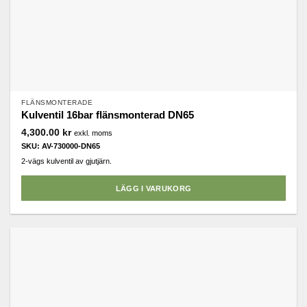
FLÄNSMONTERADE
Kulventil 16bar flänsmonterad DN65
4,300.00
kr
exkl. moms
SKU: AV-730000-DN65
2-vägs kulventil av gjutjärn.
LÄGG I VARUKORG