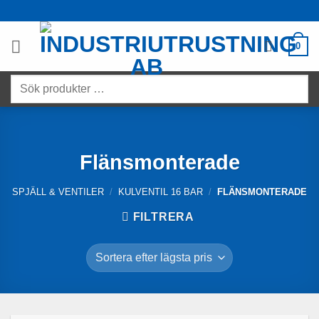
Skip
to
content
0
Sök
produkter
…
Flänsmonterade
SPJÄLL & VENTILER
/
KULVENTIL 16 BAR
/
FLÄNSMONTERADE
FILTRERA