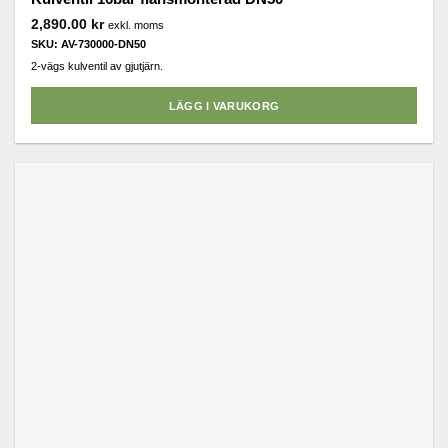
2,890.00
kr
exkl. moms
SKU: AV-730000-DN50
2-vägs kulventil av gjutjärn.
LÄGG I VARUKORG