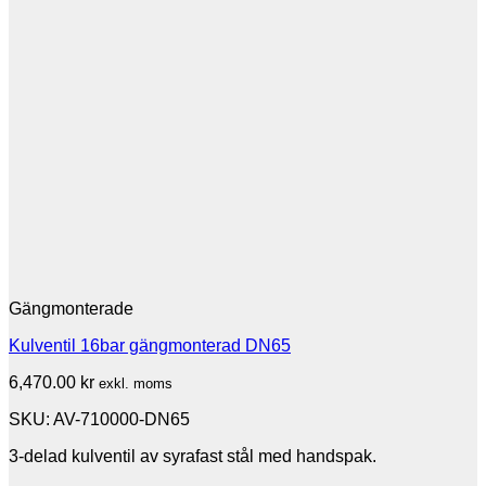
Gängmonterade
Kulventil 16bar gängmonterad DN65
6,470.00
kr
exkl. moms
SKU: AV-710000-DN65
3-delad kulventil av syrafast stål med handspak.