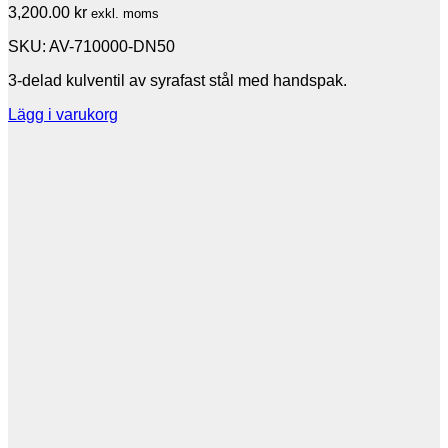
3,200.00
kr
exkl. moms
SKU: AV-710000-DN50
3-delad kulventil av syrafast stål med handspak.
Lägg i varukorg