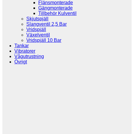
Flänsmonterade
Gängmonterade
Tillbehör Kulventil
Skjutspjäll
Slangventil 2,5 Bar
Vridspjäll
Växelventil
Vridspjäll 10 Bar
Tankar
Vibratorer
Vågutrustning
Övrigt