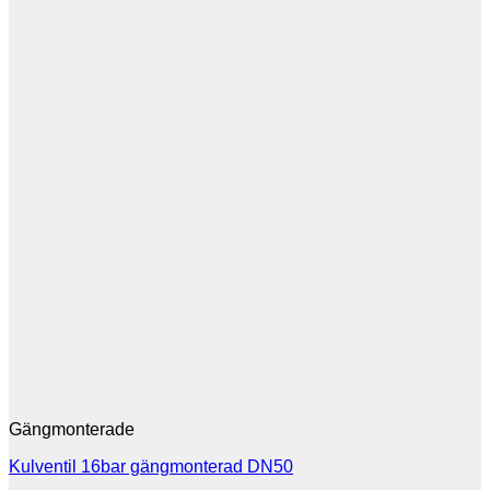
Gängmonterade
Kulventil 16bar gängmonterad DN50