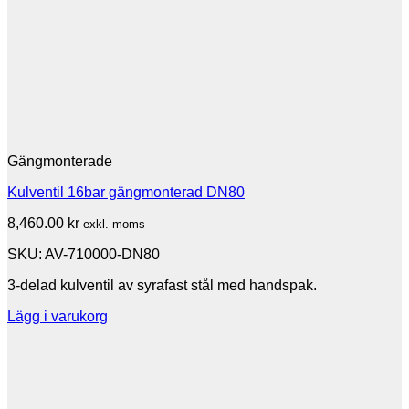
Gängmonterade
Kulventil 16bar gängmonterad DN80
8,460.00
kr
exkl. moms
SKU: AV-710000-DN80
3-delad kulventil av syrafast stål med handspak.
Lägg i varukorg