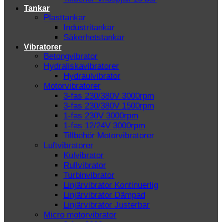
Tankar
Plasttankar
Industritankar
Säkerhetstankar
Vibratorer
Betongvibrator
Hydraliskavibratorer
Hydraulvibrator
Motorvibratorer
3-fas 230/380V 3000rpm
3-fas 230/380V 1500rpm
1-fas 230V 3000rpm
1-fas 12/24V 3000rpm
Tillbehör Motorvibratorer
Luftvibratorer
Kulvibrator
Rullvibrator
Turbinvibrator
Linjärvibrator Kontinuerlig
Linjärvibrator Dämpad
Linjärvibrator Justerbar
Micro motorvibrator