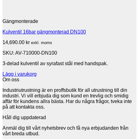
Gängmonterade
Kulventil 16bar gängmonterad DN100
14,690.00
kr
exkl. moms
SKU: AV-710000-DN100
3-delad kulventil av syrafast stål med handspak.
Lägg i varukorg
Om oss
Industriutrustning är en proffsbutik för all utrustning till din
industri. Vi vill erbjuda dig som kund en trevlig och smidig
affär för kundens allra bästa. Har du några frågor, tveka inte
på att kontakta oss.
Håll dig uppdaterad
Anmäl dig till vårt nyhetsbrev och få nya erbjudanden från
vårt breda utbud.