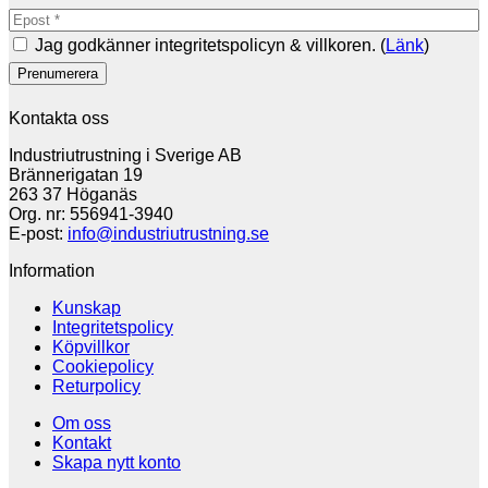
Jag godkänner integritetspolicyn & villkoren. (
Länk
)
Kontakta oss
Industriutrustning i Sverige AB
Brännerigatan 19
263 37 Höganäs
Org. nr: 556941-3940
E-post:
info@industriutrustning.se
Information
Kunskap
Integritetspolicy
Köpvillkor
Cookiepolicy
Returpolicy
Om oss
Kontakt
Skapa nytt konto