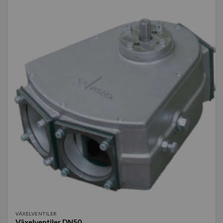
VÄXELVENTILER
Växelventiler DN50