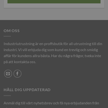
OM OSS
Industriutrustning är en proffsbutik för all utrustning till din
industri. Vi vill erbjuda dig som kund en trevlig och smidig
affär för kundens allra bästa. Har du några frågor, tveka inte
på att kontakta oss.
HÅLL DIG UPPDATERAD
Anmäl dig till vårt nyhetsbrev och få nya erbjudanden från