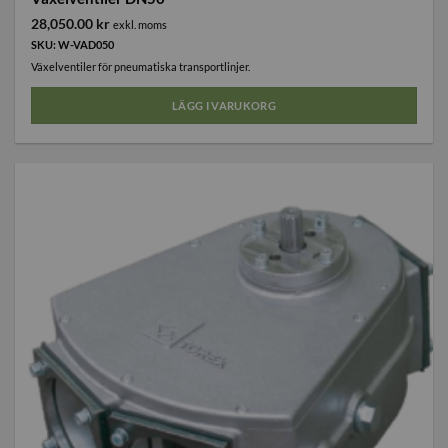
28,050.00
kr
exkl. moms
SKU: W-VAD050
Växelventiler för pneumatiska transportlinjer.
LÄGG I VARUKORG