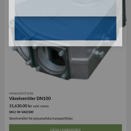
VÄXELVENTILER
Växelventiler DN100
31,630.00
kr
exkl. moms
SKU: W-VAD100
Växelventiler för pneumatiska transportlinjer.
LÄGG I VARUKORG