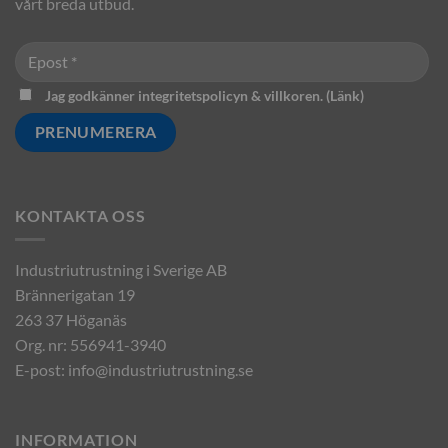
vårt breda utbud.
Jag godkänner integritetspolicyn & villkoren. (
Länk
)
KONTAKTA OSS
Industriutrustning i Sverige AB
Brännerigatan 19
263 37 Höganäs
Org. nr: 556941-3940
E-post:
info@industriutrustning.se
INFORMATION