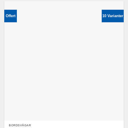
Offert
10 Varianter
BORDSVÅGAR