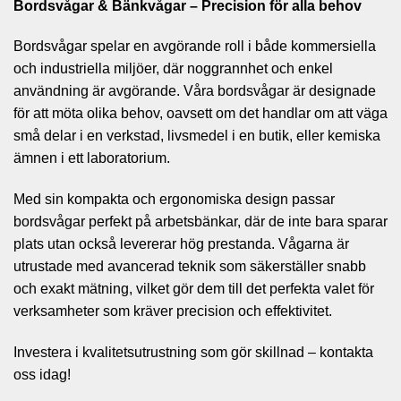
Bordsvågar & Bänkvågar – Precision för alla behov
Bordsvågar spelar en avgörande roll i både kommersiella
och industriella miljöer, där noggrannhet och enkel
användning är avgörande. Våra bordsvågar är designade
för att möta olika behov, oavsett om det handlar om att väga
små delar i en verkstad, livsmedel i en butik, eller kemiska
ämnen i ett laboratorium.
Med sin kompakta och ergonomiska design passar
bordsvågar perfekt på arbetsbänkar, där de inte bara sparar
plats utan också levererar hög prestanda. Vågarna är
utrustade med avancerad teknik som säkerställer snabb
och exakt mätning, vilket gör dem till det perfekta valet för
verksamheter som kräver precision och effektivitet.
Investera i kvalitetsutrustning som gör skillnad – kontakta
oss idag!