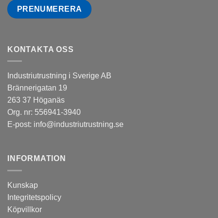
KONTAKTA OSS
Industriutrustning i Sverige AB
Brännerigatan 19
263 37 Höganäs
Org. nr: 556941-3940
E-post:
info@industriutrustning.se
INFORMATION
Kunskap
Integritetspolicy
Köpvillkor