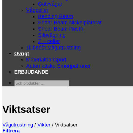
Golvvågar
Vågceller
Bending Beam
Shear Beam Nickelpläterat
Shear Beam Rostfri
Silovägning
Z – celler
Tillbehör Vågutrustning
Övrigt
Materialtransport
Automatiska Smörjpatroner
ERBJUDANDE
Sök
produkter
…
Viktsatser
Vågutrustning
/
Vikter
/
Viktsatser
Filtrera