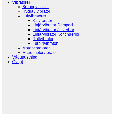
Vibratorer
Betongvibrator
Hydraulvibrator
Luftvibratorer
Kulvibrator
Linjärvibrator Dämpad
Linjärvibrator Justerbar
Linjärvibrator Kontinuerlig
Rullvibrator
Turbinvibrator
Motorvibratorer
Micro motorvibrator
Vågutrustning
Övrigt