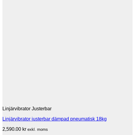
Linjärvibrator Justerbar
Linjärvibrator justerbar dämpad pneumatisk 18kg
2,590.00
kr
exkl. moms