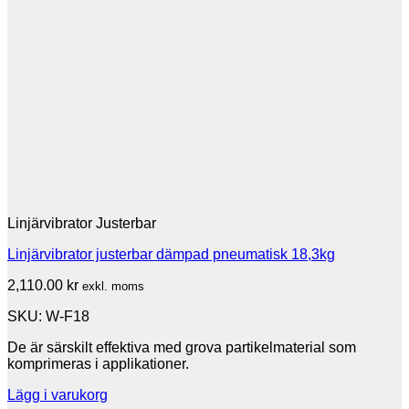
Linjärvibrator Justerbar
Linjärvibrator justerbar dämpad pneumatisk 18,3kg
2,110.00
kr
exkl. moms
SKU: W-F18
De är särskilt effektiva med grova partikelmaterial som
komprimeras i applikationer.
Lägg i varukorg