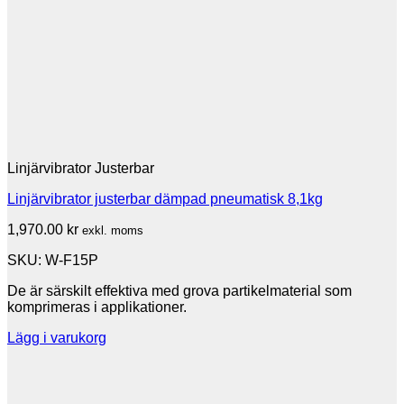
Linjärvibrator Justerbar
Linjärvibrator justerbar dämpad pneumatisk 8,1kg
1,970.00
kr
exkl. moms
SKU: W-F15P
De är särskilt effektiva med grova partikelmaterial som
komprimeras i applikationer.
Lägg i varukorg