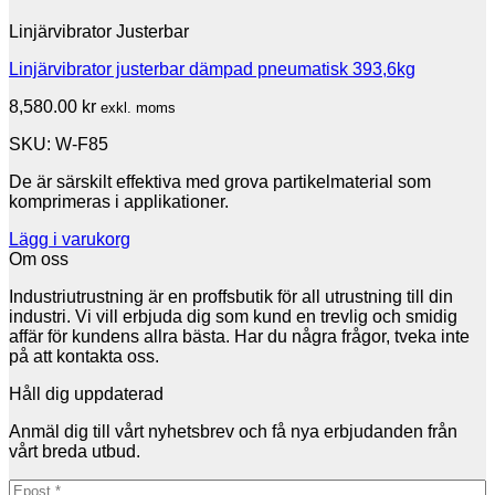
Linjärvibrator Justerbar
Linjärvibrator justerbar dämpad pneumatisk 393,6kg
8,580.00
kr
exkl. moms
SKU: W-F85
De är särskilt effektiva med grova partikelmaterial som
komprimeras i applikationer.
Lägg i varukorg
Om oss
Industriutrustning är en proffsbutik för all utrustning till din
industri. Vi vill erbjuda dig som kund en trevlig och smidig
affär för kundens allra bästa. Har du några frågor, tveka inte
på att kontakta oss.
Håll dig uppdaterad
Anmäl dig till vårt nyhetsbrev och få nya erbjudanden från
vårt breda utbud.