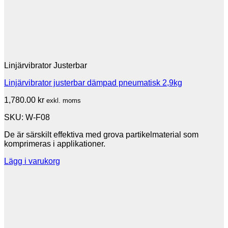
Linjärvibrator Justerbar
Linjärvibrator justerbar dämpad pneumatisk 2,9kg
1,780.00
kr
exkl. moms
SKU: W-F08
De är särskilt effektiva med grova partikelmaterial som
komprimeras i applikationer.
Lägg i varukorg