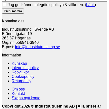
Jag godkänner integritetspolicyn & villkoren. (
Länk
)
Kontakta oss
Industriutrustning i Sverige AB
Brännerigatan 19
263 37 Höganäs
Org. nr: 556941-3940
E-post:
info@industriutrustning.se
Information
Kunskap
Integritetspolicy
Köpvillkor
Cookiepolicy
Returpolicy
Om oss
Kontakt
Skapa nytt konto
Copyright 2026 © Industriutrustning AB | Alla priser är