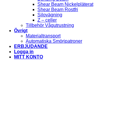
Shear Beam Nickelpläterat
Shear Beam Rostfri
Silovägning
Z – celler
Tillbehör Vågutrustning
Övrigt
Materialtransport
Automatiska Smörjpatroner
ERBJUDANDE
Logga in
MITT KONTO