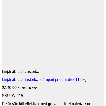
Linjärvibrator Justerbar
Linjärvibrator justerbar dämpad pneumatisk 11,6kg
2,140.00
kr
exkl. moms
SKU: W-F15
De är särskilt effektiva med grova partikelmaterial som