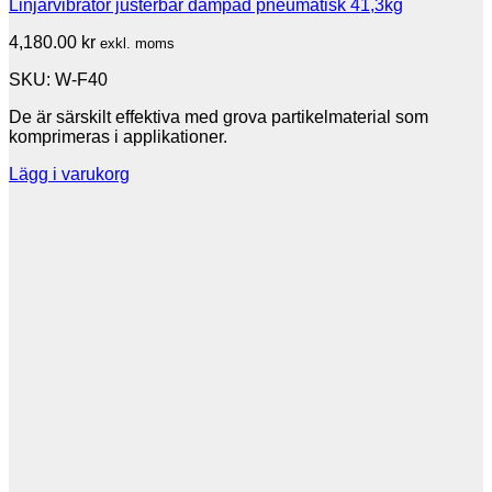
Linjärvibrator justerbar dämpad pneumatisk 41,3kg
4,180.00
kr
exkl. moms
SKU: W-F40
De är särskilt effektiva med grova partikelmaterial som
komprimeras i applikationer.
Lägg i varukorg