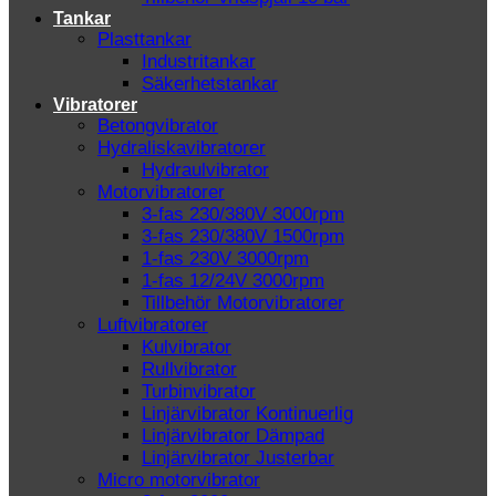
Tankar
Plasttankar
Industritankar
Säkerhetstankar
Vibratorer
Betongvibrator
Hydraliskavibratorer
Hydraulvibrator
Motorvibratorer
3-fas 230/380V 3000rpm
3-fas 230/380V 1500rpm
1-fas 230V 3000rpm
1-fas 12/24V 3000rpm
Tillbehör Motorvibratorer
Luftvibratorer
Kulvibrator
Rullvibrator
Turbinvibrator
Linjärvibrator Kontinuerlig
Linjärvibrator Dämpad
Linjärvibrator Justerbar
Micro motorvibrator