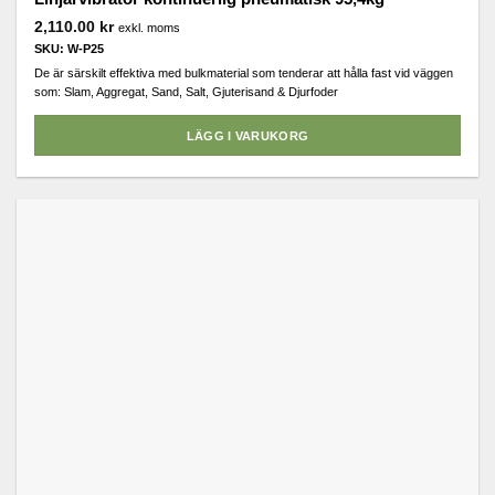
2,110.00
kr
exkl. moms
SKU: W-P25
De är särskilt effektiva med bulkmaterial som tenderar att hålla fast vid väggen
som: Slam, Aggregat, Sand, Salt, Gjuterisand & Djurfoder
LÄGG I VARUKORG