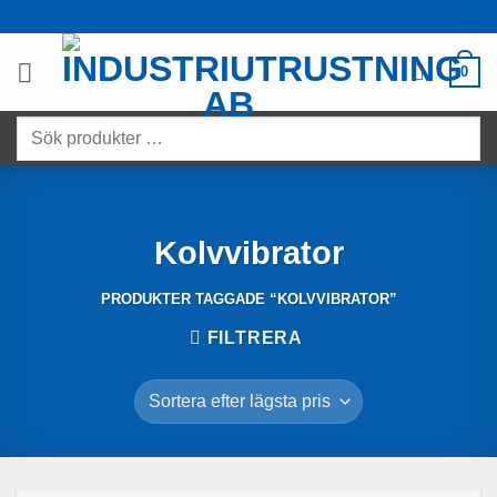
Skip
to
content
0
Sök
produkter
…
Kolvvibrator
PRODUKTER TAGGADE “KOLVVIBRATOR”
FILTRERA