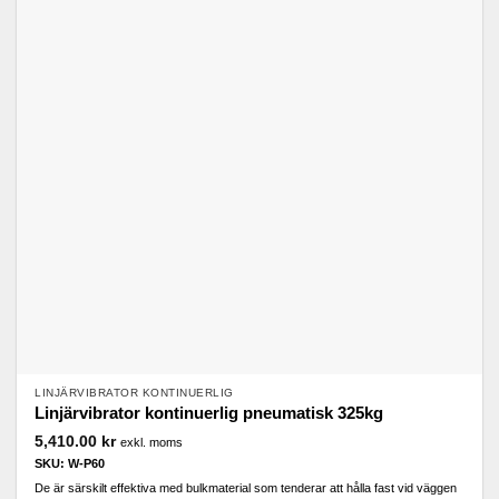
LINJÄRVIBRATOR KONTINUERLIG
Linjärvibrator kontinuerlig pneumatisk 325kg
5,410.00
kr
exkl. moms
SKU: W-P60
De är särskilt effektiva med bulkmaterial som tenderar att hålla fast vid väggen