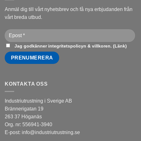
Anmäl dig till vårt nyhetsbrev och få nya erbjudanden från
vårt breda utbud.
Jag godkänner integritetspolicyn & villkoren. (
Länk
)
KONTAKTA OSS
Industriutrustning i Sverige AB
Brännerigatan 19
263 37 Höganäs
Org. nr: 556941-3940
E-post:
info@industriutrustning.se