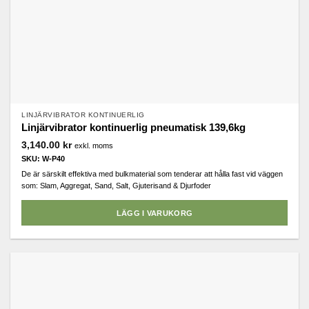
LINJÄRVIBRATOR KONTINUERLIG
Linjärvibrator kontinuerlig pneumatisk 139,6kg
3,140.00
kr
exkl. moms
SKU: W-P40
De är särskilt effektiva med bulkmaterial som tenderar att hålla fast vid väggen
som: Slam, Aggregat, Sand, Salt, Gjuterisand & Djurfoder
LÄGG I VARUKORG