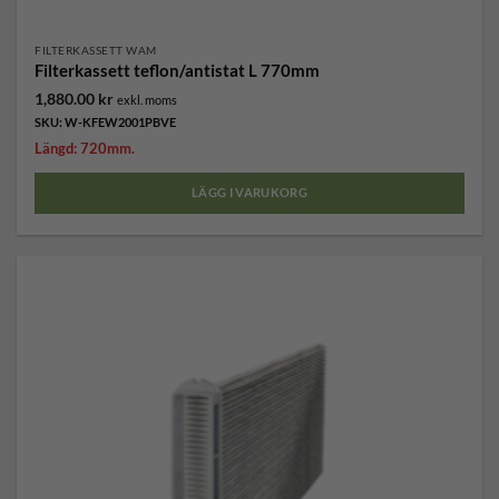
FILTERKASSETT WAM
Filterkassett teflon/antistat L 770mm
1,880.00
kr
exkl. moms
SKU: W-KFEW2001PBVE
Längd: 720mm.
LÄGG I VARUKORG