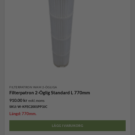
FILTERPATRON WAM 2-ÖGLIGA
Filterpatron 2-Öglig Standard L 770mm
910.00
kr
exkl. moms
SKU: W-KFEC2001PP3JC
Längd: 770mm.
LÄGG I VARUKORG