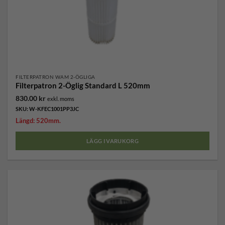
FILTERPATRON WAM 2-ÖGLIGA
Filterpatron 2-Öglig Standard L 520mm
830.00
kr
exkl. moms
SKU: W-KFEC1001PP3JC
Längd: 520mm.
LÄGG I VARUKORG