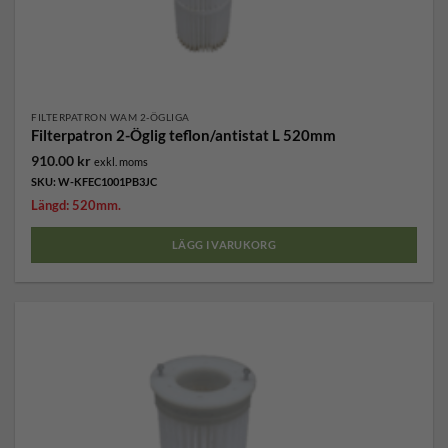
FILTERPATRON WAM 2-ÖGLIGA
Filterpatron 2-Öglig teflon/antistat L 520mm
910.00
kr
exkl. moms
SKU: W-KFEC1001PB3JC
Längd: 520mm.
LÄGG I VARUKORG