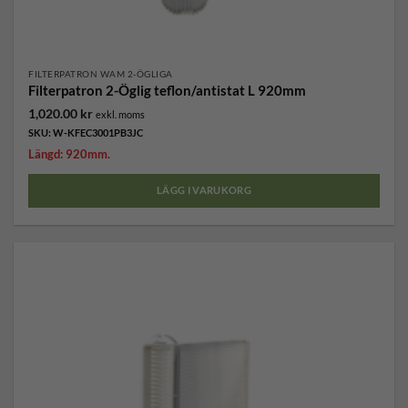
FILTERPATRON WAM 2-ÖGLIGA
Filterpatron 2-Öglig teflon/antistat L 920mm
1,020.00
kr
exkl. moms
SKU: W-KFEC3001PB3JC
Längd: 920mm.
LÄGG I VARUKORG