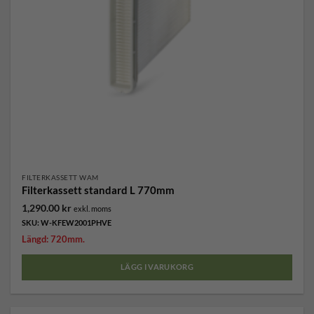
FILTERKASSETT WAM
Filterkassett standard L 770mm
1,290.00
kr
exkl. moms
SKU: W-KFEW2001PHVE
Längd: 720mm.
LÄGG I VARUKORG