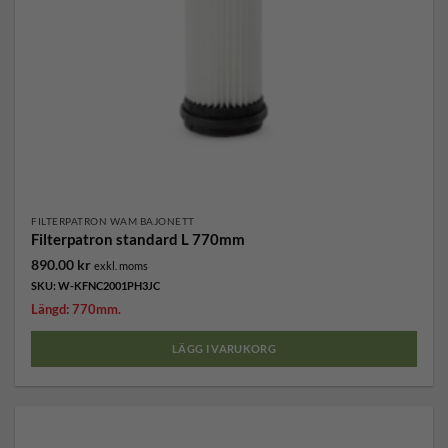
FILTERPATRON WAM BAJONETT
Filterpatron standard L 770mm
890.00
kr
exkl. moms
SKU: W-KFNC2001PH3JC
Längd: 770mm.
LÄGG I VARUKORG