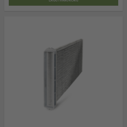
LÄGG I VARUKORG