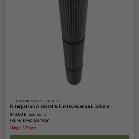
FILTERPATRON WAM BAJONETT
Filterpatron Antistat & Fuktavvisande L 520mm
870.00
kr
exkl. moms
SKU: W-KFNC1001PB3JC
Längd: 520mm.