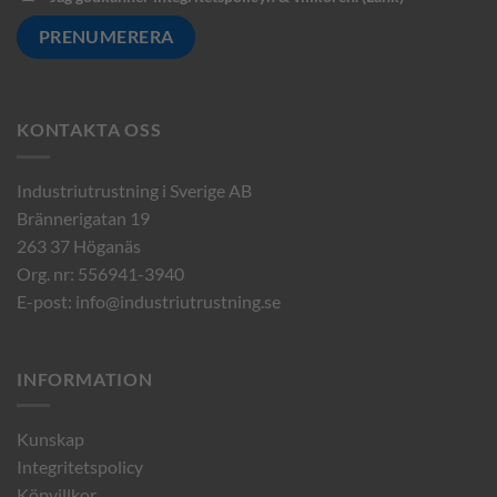
KONTAKTA OSS
Industriutrustning i Sverige AB
Brännerigatan 19
263 37 Höganäs
Org. nr: 556941-3940
E-post:
info@industriutrustning.se
INFORMATION
Kunskap
Integritetspolicy
Köpvillkor