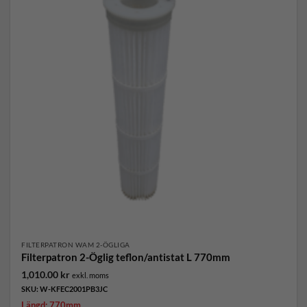
FILTERPATRON WAM 2-ÖGLIGA
Filterpatron 2-Öglig teflon/antistat L 770mm
1,010.00
kr
exkl. moms
SKU: W-KFEC2001PB3JC
Längd: 770mm.