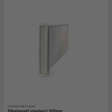
FILTERKASSETT WAM
Filterkassett standard L 920mm