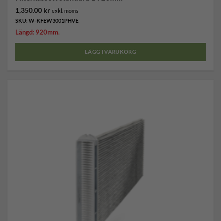
1,350.00
kr
exkl. moms
SKU: W-KFEW3001PHVE
Längd: 920mm.
LÄGG I VARUKORG