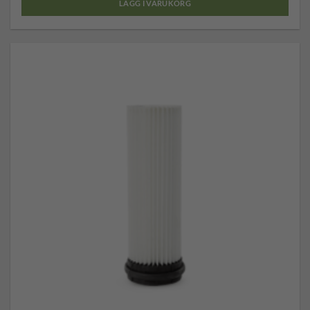
LÄGG I VARUKORG