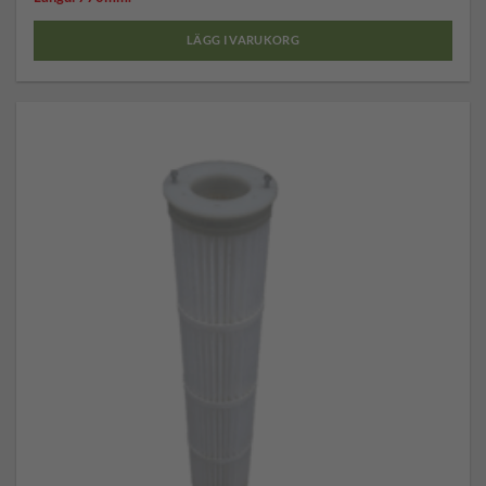
LÄGG I VARUKORG