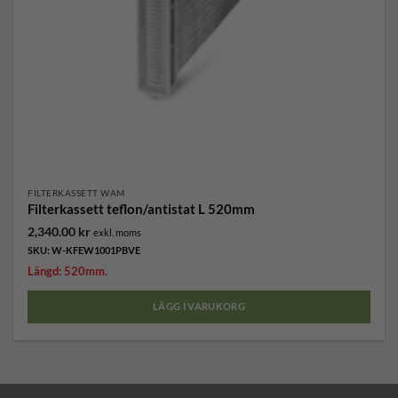
FILTERKASSETT WAM
Filterkassett teflon/antistat L 520mm
2,340.00
kr
exkl. moms
SKU: W-KFEW1001PBVE
Längd: 520mm.
LÄGG I VARUKORG