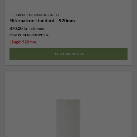
FILTERPATRON WAM BAJONETT
Filterpatron standard L 920mm
870.00
kr
exkl. moms
SKU: W-KFNC3001PH3JC
Längd: 920mm.
LÄGG I VARUKORG