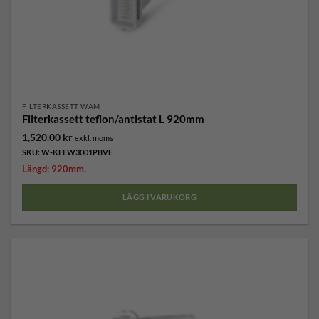
FILTERKASSETT WAM
Filterkassett teflon/antistat L 920mm
1,520.00
kr
exkl. moms
SKU: W-KFEW3001PBVE
Längd: 920mm.
LÄGG I VARUKORG