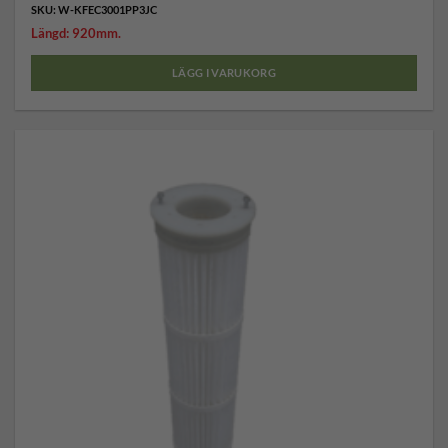
SKU: W-KFEC3001PP3JC
Längd: 920mm.
LÄGG I VARUKORG