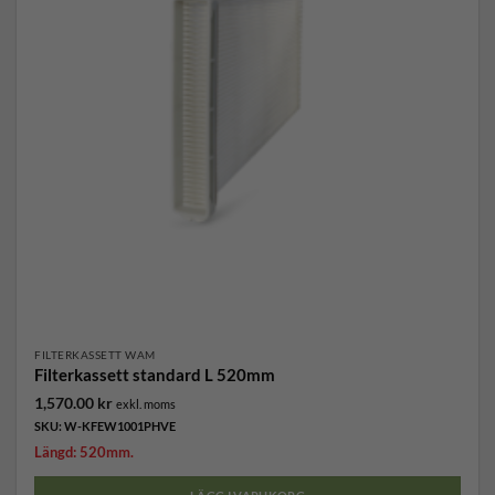
FILTERKASSETT WAM
Filterkassett standard L 520mm
1,570.00
kr
exkl. moms
SKU: W-KFEW1001PHVE
Längd: 520mm.