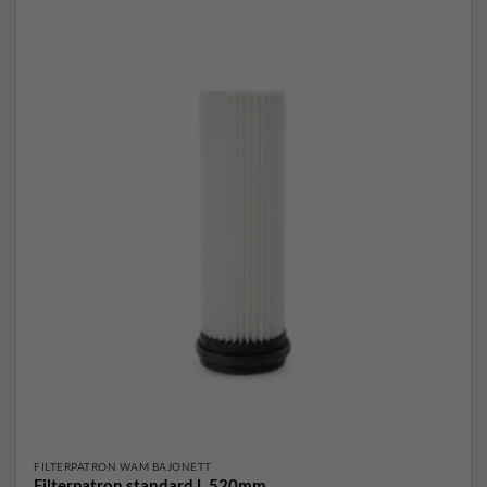
FILTERPATRON WAM BAJONETT
Filterpatron standard L 520mm