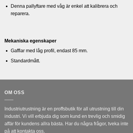
Denna pallyftare med våg är enkel att kalibrera och
reparera.
Mekaniska egenskaper
Gafflar med låg profil, endast 85 mm.
Standardmått.
OM OSS
Industriutrustning är en proffsbutik för all utrustning till din
industri. Vi vill erbjuda dig som kund en trevlig och smidig
affär för kundens allra bästa. Har du några frågor, tveka inte
på att kontakta oss.