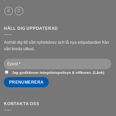
HÅLL DIG UPPDATERAD
Anmäl dig till vårt nyhetsbrev och få nya erbjudanden från
vårt breda utbud.
Jag godkänner integritetspolicyn & villkoren. (
Länk
)
KONTAKTA OSS