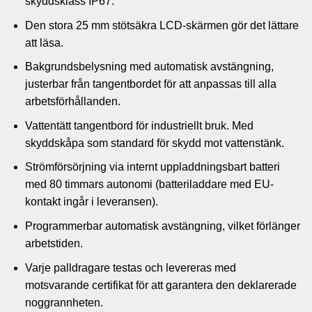
skyddsklass IP67.
Den stora 25 mm stötsäkra LCD-skärmen gör det lättare
att läsa.
Bakgrundsbelysning med automatisk avstängning,
justerbar från tangentbordet för att anpassas till alla
arbetsförhållanden.
Vattentätt tangentbord för industriellt bruk. Med
skyddskåpa som standard för skydd mot vattenstänk.
Strömförsörjning via internt uppladdningsbart batteri
med 80 timmars autonomi (batteriladdare med EU-
kontakt ingår i leveransen).
Programmerbar automatisk avstängning, vilket förlänger
arbetstiden.
Varje palldragare testas och levereras med
motsvarande certifikat för att garantera den deklarerade
noggrannheten.