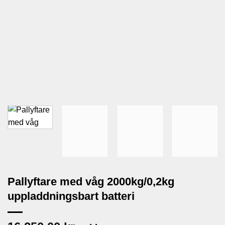
Pallyftare med våg 2000kg/0,2kg
uppladdningsbart batteri