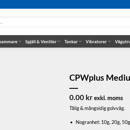
 hammare
Spjäll & Ventiler
Tankar
Vibratorer
Vågutr
CPWplus Mediu
0.00
kr
exkl. moms
Tålig & mångsidig golvvåg.
Nogranhet: 10g, 20g, 50g