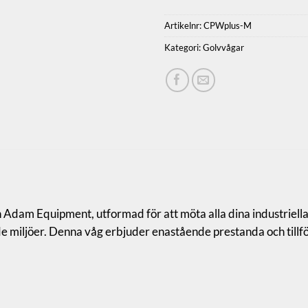
Artikelnr:
CPWplus-M
Kategori:
Golvvågar
Adam Equipment, utformad för att möta alla dina industriell
miljöer. Denna våg erbjuder enastående prestanda och tillförlit