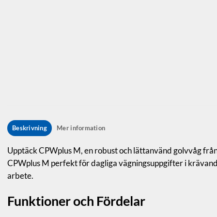
Beskrivning
Mer information
Upptäck CPWplus M, en robust och lättanvänd golvvåg från 
CPWplus M perfekt för dagliga vägningsuppgifter i krävande 
arbete.
Funktioner och Fördelar