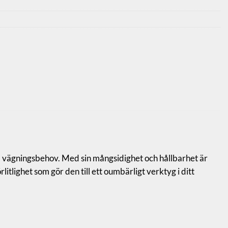
a vägningsbehov. Med sin mångsidighet och hållbarhet är
lighet som gör den till ett oumbärligt verktyg i ditt