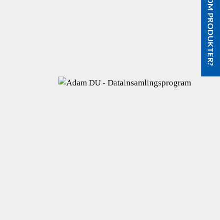
FRÅGOR OM PRODUKTER?