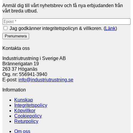
Anmäl dig till vårt nyhetsbrev och få nya erbjudanden från
vårt breda utbud.
Jag godkänner integritetspolicyn & villkoren. (
Länk
)
Kontakta oss
Industriutrustning i Sverige AB
Brännerigatan 19
263 37 Höganäs
Org. nr: 556941-3940
E-post:
info@industriutrustning.se
Information
Kunskap
Integritetspolicy
Köpvillkor
Cookiepolicy
Returpolicy
Om oss