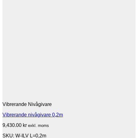
Vibrerande Nivågivare
Vibrerande nivågivare 0,2m
9,430.00
kr
exkl. moms
SKU: W-ILV L=0,2m