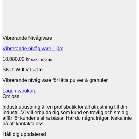
Vibrerande Nivågivare
Vibrerande nivågivare 1,0m
18,080.00
kr
exkl. moms
SKU: W-ILV L=1m
Vibrerande nivågivare för lätta pulver & granuler.
Lägg i varukorg
Om oss
Industriutrustning är en proffsbutik för all utrustning till din
industri. Vi vill erbjuda dig som kund en trevlig och smidig
affär för kundens allra bästa. Har du några frågor, tveka inte
på att kontakta oss.
Håll dig uppdaterad