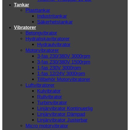
Tankar
Plasttankar
Industritankar
Säkerhetstankar
Vibratorer
Betongvibrator
Hydraliskavibratorer
Hydraulvibrator
Motorvibratorer
3-fas 230/380V 3000rpm
3-fas 230/380V 1500rpm
1-fas 230V 3000rpm
1-fas 12/24V 3000rpm
Tillbehör Motorvibratorer
Luftvibratorer
Kulvibrator
Rullvibrator
Turbinvibrator
Linjärvibrator Kontinuerlig
Linjärvibrator Dämpad
Linjärvibrator Justerbar
Micro motorvibrator