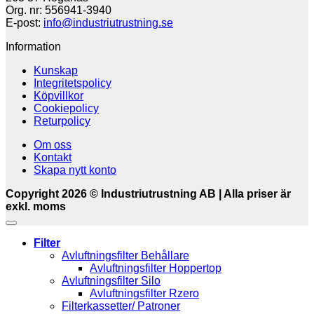
Org. nr: 556941-3940
E-post:
info@industriutrustning.se
Information
Kunskap
Integritetspolicy
Köpvillkor
Cookiepolicy
Returpolicy
Om oss
Kontakt
Skapa nytt konto
Copyright 2026 © Industriutrustning AB | Alla priser är
exkl. moms
Filter
Avluftningsfilter Behållare
Avluftningsfilter Hoppertop
Avluftningsfilter Silo
Avluftningsfilter Rzero
Filterkassetter/ Patroner