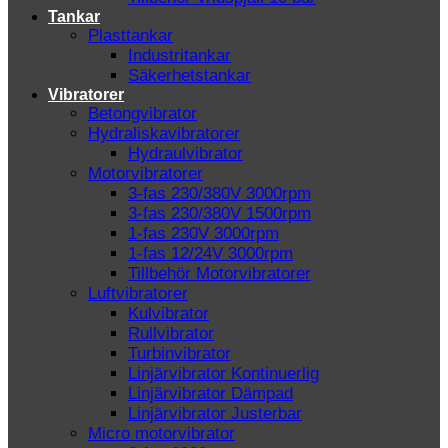
Tankar
Plasttankar
Industritankar
Säkerhetstankar
Vibratorer
Betongvibrator
Hydraliskavibratorer
Hydraulvibrator
Motorvibratorer
3-fas 230/380V 3000rpm
3-fas 230/380V 1500rpm
1-fas 230V 3000rpm
1-fas 12/24V 3000rpm
Tillbehör Motorvibratorer
Luftvibratorer
Kulvibrator
Rullvibrator
Turbinvibrator
Linjärvibrator Kontinuerlig
Linjärvibrator Dämpad
Linjärvibrator Justerbar
Micro motorvibrator