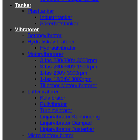
Tankar
Plasttankar
Industritankar
Säkerhetstankar
Vibratorer
Betongvibrator
Hydraliskavibratorer
Hydraulvibrator
Motorvibratorer
3-fas 230/380V 3000rpm
3-fas 230/380V 1500rpm
1-fas 230V 3000rpm
1-fas 12/24V 3000rpm
Tillbehör Motorvibratorer
Luftvibratorer
Kulvibrator
Rullvibrator
Turbinvibrator
Linjärvibrator Kontinuerlig
Linjärvibrator Dämpad
Linjärvibrator Justerbar
Micro motorvibrator