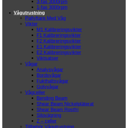
3-fas 3000rpm
1-fas 3000rpm
Vågutrustning
Pallyftare Med Våg
Vikter
M1 Kalibreringsvikter
F1 Kalibreringsvikter
F2 Kalibreringsvikter
E1 Kalibreringsvikter
E2 Kalibreringsvikter
Viktsatser
Vågar
Analysvågar
Bordsvågar
Fukthaltsvågar
Golvvågar
Vågceller
Bending Beam
Shear Beam Nickelpläterat
Shear Beam Rostfri
Silovägning
Z – celler
Tillbehör Vågutrustning