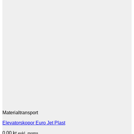
Materialtransport
Elevatorskopor Euro Jet Plast
0.00
kr
exkl. moms