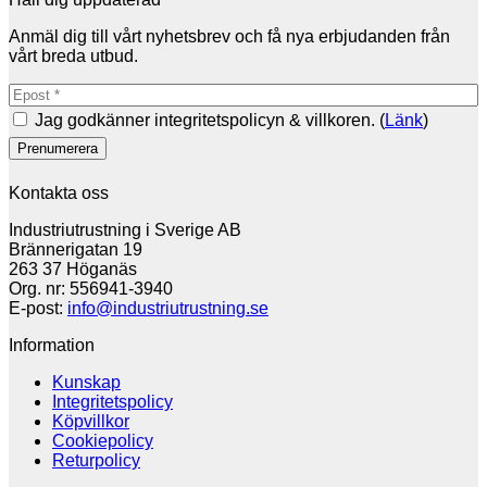
Anmäl dig till vårt nyhetsbrev och få nya erbjudanden från
vårt breda utbud.
Jag godkänner integritetspolicyn & villkoren. (
Länk
)
Kontakta oss
Industriutrustning i Sverige AB
Brännerigatan 19
263 37 Höganäs
Org. nr: 556941-3940
E-post:
info@industriutrustning.se
Information
Kunskap
Integritetspolicy
Köpvillkor
Cookiepolicy
Returpolicy