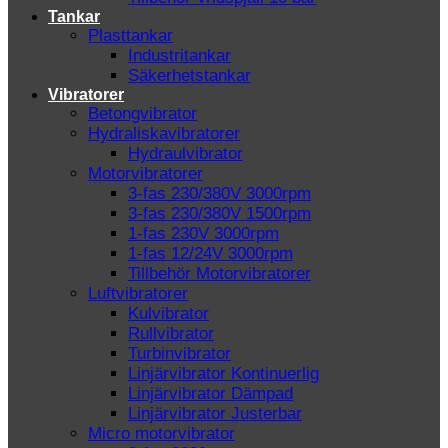
Tankar
Plasttankar
Industritankar
Säkerhetstankar
Vibratorer
Betongvibrator
Hydraliskavibratorer
Hydraulvibrator
Motorvibratorer
3-fas 230/380V 3000rpm
3-fas 230/380V 1500rpm
1-fas 230V 3000rpm
1-fas 12/24V 3000rpm
Tillbehör Motorvibratorer
Luftvibratorer
Kulvibrator
Rullvibrator
Turbinvibrator
Linjärvibrator Kontinuerlig
Linjärvibrator Dämpad
Linjärvibrator Justerbar
Micro motorvibrator