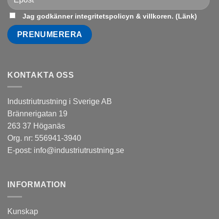
Jag godkänner integritetspolicyn & villkoren. (
Länk
)
KONTAKTA OSS
Industriutrustning i Sverige AB
Brännerigatan 19
263 37 Höganäs
Org. nr: 556941-3940
E-post:
info@industriutrustning.se
INFORMATION
Kunskap