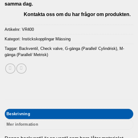
samma dag.
Kontakta oss om du har frågor om produkten.
Artikelnr:
VR400
Kategori:
Instickskopplingar Mässing
Taggar:
Backventil
,
Check valve
,
G-gänga (Parallel/ Cylindrisk)
,
M-
gänga (Parallel/ Metrisk)
Beskrivning
Mer information