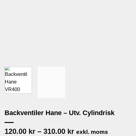
Backventiler Hane – Utv. Cylindrisk
Prisintervall:
120.00
kr
–
310.00
kr
exkl. moms