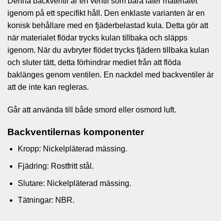
Denna backventil är en ventil som bara låter materialet
igenom på ett specifikt håll. Den enklaste varianten är en
konisk behållare med en fjäderbelastad kula. Detta gör att
när materialet flödar trycks kulan tillbaka och släpps
igenom. När du avbryter flödet trycks fjädern tillbaka kulan
och sluter tätt, detta förhindrar mediet från att flöda
baklänges genom ventilen. En nackdel med backventiler är
att de inte kan regleras.
Går att använda till både smord eller osmord luft.
Backventilernas komponenter
Kropp: Nickelpläterad mässing.
Fjädring: Rostfritt stål.
Slutare: Nickelpläterad mässing.
Tätningar: NBR.