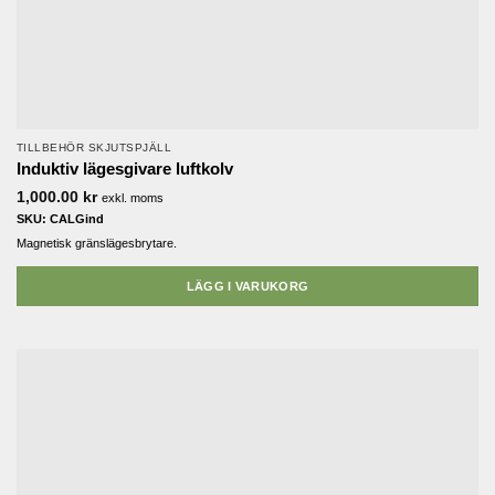
TILLBEHÖR SKJUTSPJÄLL
Induktiv lägesgivare luftkolv
1,000.00
kr
exkl. moms
SKU: CALGind
Magnetisk gränslägesbrytare.
LÄGG I VARUKORG