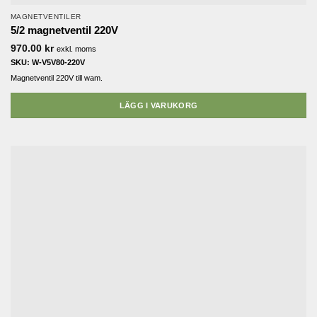
MAGNETVENTILER
5/2 magnetventil 220V
970.00
kr
exkl. moms
SKU: W-V5V80-220V
Magnetventil 220V till wam.
LÄGG I VARUKORG