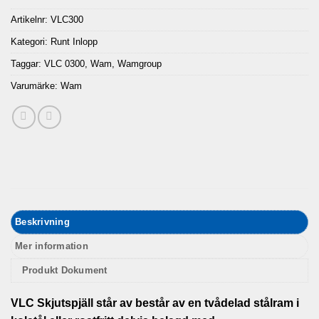
Artikelnr:
VLC300
Kategori:
Runt Inlopp
Taggar:
VLC 0300
,
Wam
,
Wamgroup
Varumärke:
Wam
Beskrivning
Mer information
Produkt Dokument
VLC Skjutspjäll står av består av en tvådelad stålram i