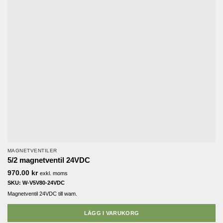
MAGNETVENTILER
5/2 magnetventil 24VDC
970.00
kr
exkl. moms
SKU: W-V5V80-24VDC
Magnetventil 24VDC till wam.
LÄGG I VARUKORG