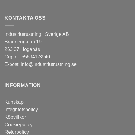
KONTAKTA OSS
Industriutrustning i Sverige AB
Brännerigatan 19
263 37 Höganäs
Org. nr: 556941-3940
E-post:
info@industriutrustning.se
INFORMATION
Kunskap
Integritetspolicy
Köpvillkor
Cookiepolicy
Returpolicy