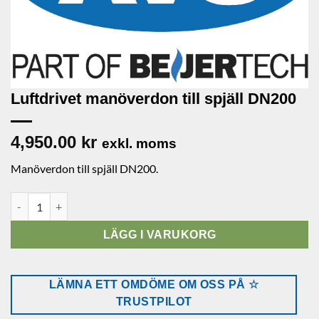
Luftdrivet manöverdon till spjäll DN200
4,950.00
kr
exkl. moms
Manöverdon till spjäll DN200.
Luftdrivet manöverdon till spjäll DN200 mängd
LÄGG I VARUKORG
LÄMNA ETT OMDÖME OM OSS PÅ ☆
TRUSTPILOT