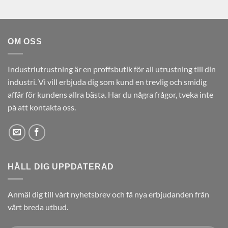
OM OSS
Industriutrustning är en proffsbutik för all utrustning till din
industri. Vi vill erbjuda dig som kund en trevlig och smidig
affär för kundens allra bästa. Har du några frågor, tveka inte
på att kontakta oss.
HÅLL DIG UPPDATERAD
Anmäl dig till vårt nyhetsbrev och få nya erbjudanden från
vårt breda utbud.