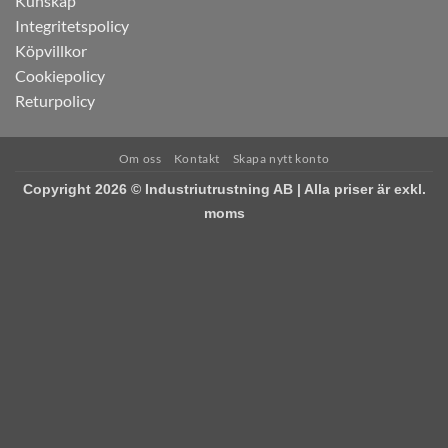
Kunskap
Integritetspolicy
Köpvillkor
Cookiepolicy
Returpolicy
Om oss
Kontakt
Skapa nytt konto
Copyright 2026 © Industriutrustning AB | Alla priser är exkl.
moms