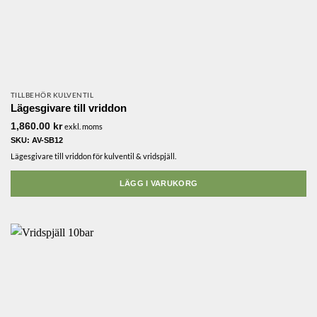
TILLBEHÖR KULVENTIL
Lägesgivare till vriddon
1,860.00
kr
exkl. moms
SKU: AV-SB12
Lägesgivare till vriddon för kulventil & vridspjäll.
LÄGG I VARUKORG