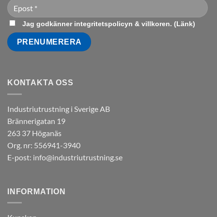
Jag godkänner integritetspolicyn & villkoren. (
Länk
)
KONTAKTA OSS
Industriutrustning i Sverige AB
Brännerigatan 19
263 37 Höganäs
Org. nr: 556941-3940
E-post:
info@industriutrustning.se
INFORMATION