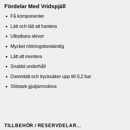
Fördelar Med Vridspjäll
Få komponenter
Lätt och lätt att hantera
Utbytbara skivor
Mycket nötningsbeständig
Lätt att montera
Snabbt underhåll
Dammtätt och trycksäker upp till 0,2 bar
Slitstark gjutjärnsskiva
TILLBEHÖR / RESERVDELAR…