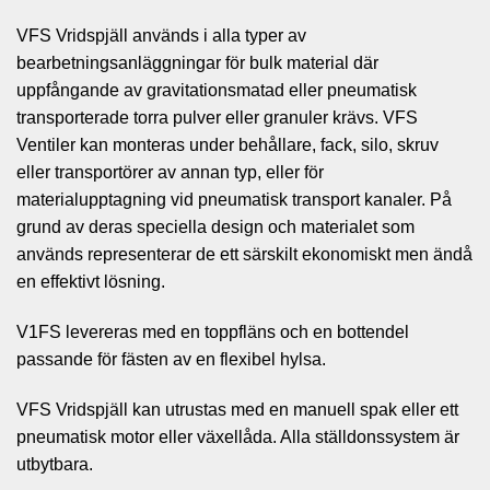
VFS Vridspjäll används i alla typer av
bearbetningsanläggningar för bulk material där
uppfångande av gravitationsmatad eller pneumatisk
transporterade torra pulver eller granuler krävs. VFS
Ventiler kan monteras under behållare, fack, silo, skruv
eller transportörer av annan typ, eller för
materialupptagning vid pneumatisk transport kanaler. På
grund av deras speciella design och materialet som
används representerar de ett särskilt ekonomiskt men ändå
en effektivt lösning.
V1FS levereras med en toppfläns och en bottendel
passande för fästen av en flexibel hylsa.
VFS Vridspjäll kan utrustas med en manuell spak eller ett
pneumatisk motor eller växellåda. Alla ställdonssystem är
utbytbara.