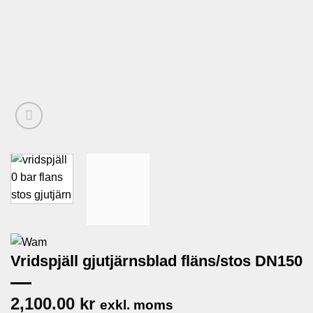
Vridspjäll gjutjärnsblad fläns/stos DN150
2,100.00
kr
exkl. moms