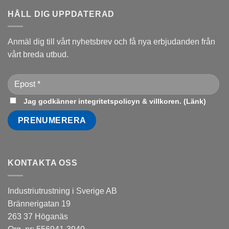
HÅLL DIG UPPDATERAD
Anmäl dig till vårt nyhetsbrev och få nya erbjudanden från
vårt breda utbud.
Jag godkänner integritetspolicyn & villkoren. (
Länk
)
KONTAKTA OSS
Industriutrustning i Sverige AB
Brännerigatan 19
263 37 Höganäs