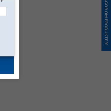
FRÅGOR OM PRODUKTER?