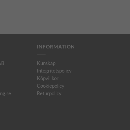
INFORMATION
 AB
Kunskap
Integritetspolicy
Köpvillkor
Cookiepolicy
ing.se
Returpolicy