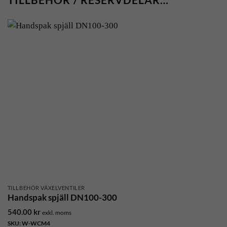
TILLBEHÖR VÄXELVENTILER
Handspak spjäll DN100-300
540.00
kr
exkl. moms
SKU: W-WCM4