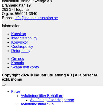
Industriutrustning i Sverige AB
Brännerigatan 19
263 37 Höganäs
Org. nr: 556941-3940
E-post:
info@industriutrustning.se
Information
Kunskap
Integritetspolicy
Köpvillkor
Cookiepolicy
Returpolicy
Om oss
Kontakt
Skapa nytt konto
Copyright 2026 © Industriutrustning AB | Alla priser är
exkl. moms
Filter
Avluftningsfilter Behållare
Avluftningsfilter Hoppertop
Avluftningsfilter Silo