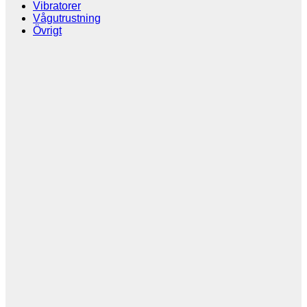
Vibratorer
Vågutrustning
Övrigt