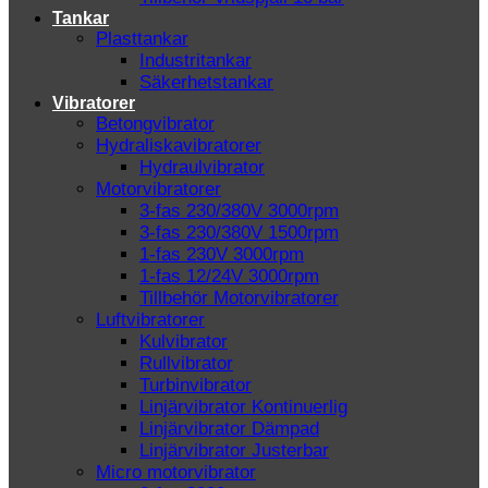
Tankar
Plasttankar
Industritankar
Säkerhetstankar
Vibratorer
Betongvibrator
Hydraliskavibratorer
Hydraulvibrator
Motorvibratorer
3-fas 230/380V 3000rpm
3-fas 230/380V 1500rpm
1-fas 230V 3000rpm
1-fas 12/24V 3000rpm
Tillbehör Motorvibratorer
Luftvibratorer
Kulvibrator
Rullvibrator
Turbinvibrator
Linjärvibrator Kontinuerlig
Linjärvibrator Dämpad
Linjärvibrator Justerbar
Micro motorvibrator