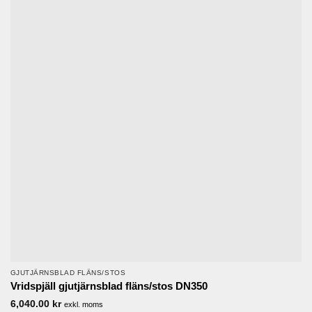
GJUTJÄRNSBLAD FLÄNS/STOS
Vridspjäll gjutjärnsblad fläns/stos DN350
6,040.00
kr
exkl. moms