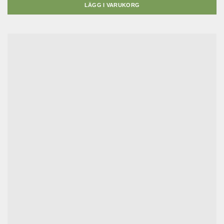
LÄGG I VARUKORG