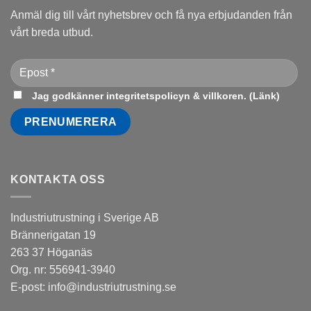
Anmäl dig till vårt nyhetsbrev och få nya erbjudanden från
vårt breda utbud.
Jag godkänner integritetspolicyn & villkoren. (
Länk
)
KONTAKTA OSS
Industriutrustning i Sverige AB
Brännerigatan 19
263 37 Höganäs
Org. nr: 556941-3940
E-post:
info@industriutrustning.se