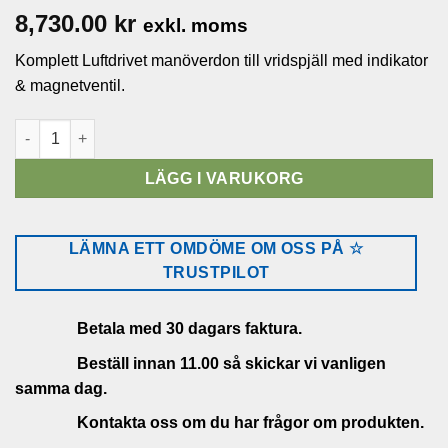
8,730.00
kr
exkl. moms
Komplett Luftdrivet manöverdon till vridspjäll med indikator
& magnetventil.
Komplett Luftdrivet manöverdon DN350-400 mängd
LÄGG I VARUKORG
LÄMNA ETT OMDÖME OM OSS PÅ ☆
TRUSTPILOT
Betala med 30 dagars faktura.
Beställ innan 11.00 så skickar vi vanligen
samma dag.
Kontakta oss om du har frågor om produkten.