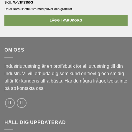
SKU: W-V1FS350G
De är särskilt effektiva med pulver och granuler.
LÄGG I VARUKORG
OM OSS
Industriutrustning är en proffsbutik för all utrustning till din
industri. Vi vill erbjuda dig som kund en trevlig och smidig
affär för kundens allra bästa. Har du några frågor, tveka inte
på att kontakta oss.
HÅLL DIG UPPDATERAD