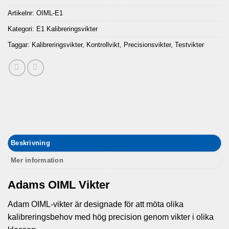
Artikelnr:
OIML-E1
Kategori:
E1 Kalibreringsvikter
Taggar:
Kalibreringsvikter
,
Kontrollvikt
,
Precisionsvikter
,
Testvikter
Beskrivning
Mer information
Adams OIML Vikter
Adam OIML-vikter är designade för att möta olika
kalibreringsbehov med hög precision genom vikter i olika