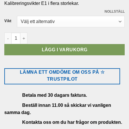
Kalibreringsvikter E1 i flera storlekar.
till
2,750.00 kr
NOLLSTÄLL
Vikt
Kontrollvikt OIML Rostfri E1 mängd
LÄGG I VARUKORG
LÄMNA ETT OMDÖME OM OSS PÅ ☆
TRUSTPILOT
Betala med 30 dagars faktura.
Beställ innan 11.00 så skickar vi vanligen
samma dag.
Kontakta oss om du har frågor om produkten.