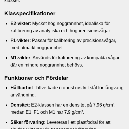
klasser:
Klasspecifikationer
E2-vikter:
Mycket hög noggrannhet, idealiska för
kalibrering av analytiska och högprecisionsvågar.
F1-vikter:
Passar för kalibrering av precisionsvågar,
med utmärkt noggrannhet.
M1-vikter:
Används för kalibrering av kompakta vågar
där en mindre noggrannhet behövs.
Funktioner och Fördelar
Hållbarhet:
Tillverkade i robust rostfritt stål för långvarig
användning.
Densitet:
E2-klassen har en densitet på 7,96 g/cm³,
medan E1, F1 och M1 har 7,9 g/cm³.
Säker förvaring:
Levereras i ett plastfodral för att