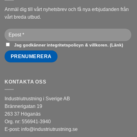
Anmäl dig till vårt nyhetsbrev och få nya erbjudanden från
vårt breda utbud.
Jag godkänner integritetspolicyn & villkoren. (
Länk
)
KONTAKTA OSS
Industriutrustning i Sverige AB
Brännerigatan 19
263 37 Höganäs
Org. nr: 556941-3940
E-post:
info@industriutrustning.se