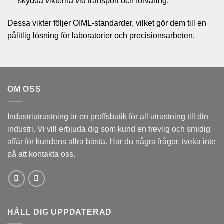
skydda vikterna vid transport och förvaring.
Dessa vikter följer OIML-standarder, vilket gör dem till en
pålitlig lösning för laboratorier och precisionsarbeten.
OM OSS
Industriutrustning är en proffsbutik för all utrustning till din
industri. Vi vill erbjuda dig som kund en trevlig och smidig
affär för kundens allra bästa. Har du några frågor, tveka inte
på att kontakta oss.
HÅLL DIG UPPDATERAD