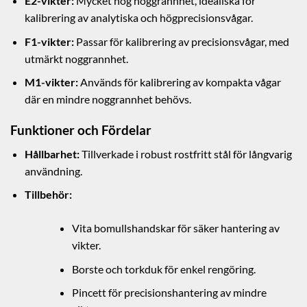
E2-vikter:
Mycket hög noggrannhet, idealiska för
kalibrering av analytiska och högprecisionsvågar.
F1-vikter:
Passar för kalibrering av precisionsvågar, med
utmärkt noggrannhet.
M1-vikter:
Används för kalibrering av kompakta vågar
där en mindre noggrannhet behövs.
Funktioner och Fördelar
Hållbarhet:
Tillverkade i robust rostfritt stål för långvarig
användning.
Tillbehör:
Vita bomullshandskar för säker hantering av
vikter.
Borste och torkduk för enkel rengöring.
Pincett för precisionshantering av mindre