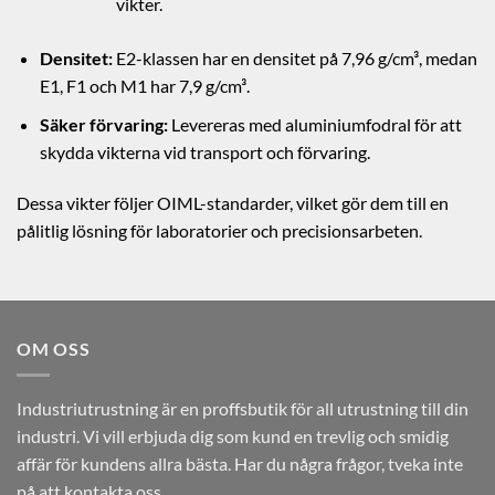
vikter.
Densitet:
E2-klassen har en densitet på 7,96 g/cm³, medan
E1, F1 och M1 har 7,9 g/cm³.
Säker förvaring:
Levereras med aluminiumfodral för att
skydda vikterna vid transport och förvaring.
Dessa vikter följer OIML-standarder, vilket gör dem till en
pålitlig lösning för laboratorier och precisionsarbeten.
OM OSS
Industriutrustning är en proffsbutik för all utrustning till din
industri. Vi vill erbjuda dig som kund en trevlig och smidig
affär för kundens allra bästa. Har du några frågor, tveka inte
på att kontakta oss.