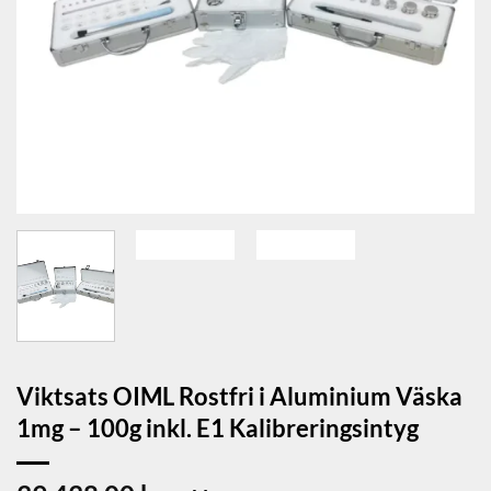
Viktsats OIML Rostfri i Aluminium Väska
1mg – 100g inkl. E1 Kalibreringsintyg