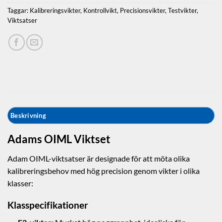
Taggar:
Kalibreringsvikter
,
Kontrollvikt
,
Precisionsvikter
,
Testvikter
,
Viktsatser
Beskrivning
Adams OIML Viktset
Adam OIML-viktsatser är designade för att möta olika
kalibreringsbehov med hög precision genom vikter i olika
klasser:
Klasspecifikationer