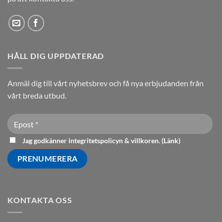
HÅLL DIG UPPDATERAD
Anmäl dig till vårt nyhetsbrev och få nya erbjudanden från
vårt breda utbud.
Jag godkänner integritetspolicyn & villkoren. (
Länk
)
KONTAKTA OSS