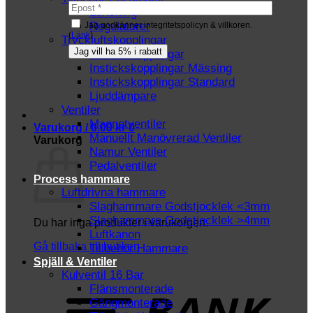
Luftslang
Regulatorer
Jag godkänner integritetspolicyn & villkoren.
(
Länk
)
Tryckluftskopplingar
Instickskopplingar
Instickskopplingar Mässing
Instickskopplingar Standard
Ljuddämpare
Ventiler
Magnetventiler
Varukorg /
0.00
kr
0
Manuellt Manövrerad Ventiler
Varukorg
Namur Ventiler
Pedalventiler
Process hammare
Luftdrivna hammare
Slaghammare Godstjocklek <3mm
Slaghammare Godstjocklek >4mm
Du har inga produkter i varukorgen.
Luftkanon
Gå tillbaka till butiken
Tillbehör Hammare
Spjäll & Ventiler
Kulventil 16 Bar
T
Flänsmonterade
Gängmonterade