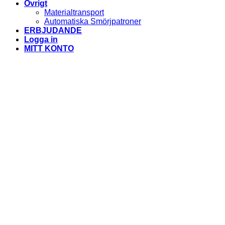
Övrigt
Materialtransport
Automatiska Smörjpatroner
ERBJUDANDE
Logga in
MITT KONTO