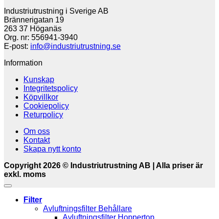
Industriutrustning i Sverige AB
Brännerigatan 19
263 37 Höganäs
Org. nr: 556941-3940
E-post:
info@industriutrustning.se
Information
Kunskap
Integritetspolicy
Köpvillkor
Cookiepolicy
Returpolicy
Om oss
Kontakt
Skapa nytt konto
Copyright 2026 © Industriutrustning AB | Alla priser är
exkl. moms
Filter
Avluftningsfilter Behållare
Avluftningsfilter Hoppertop