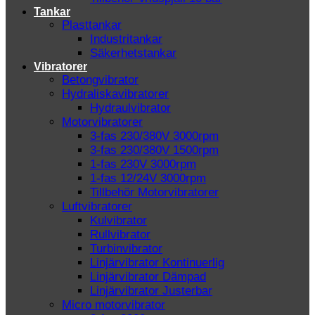
Tankar
Plasttankar
Industritankar
Säkerhetstankar
Vibratorer
Betongvibrator
Hydraliskavibratorer
Hydraulvibrator
Motorvibratorer
3-fas 230/380V 3000rpm
3-fas 230/380V 1500rpm
1-fas 230V 3000rpm
1-fas 12/24V 3000rpm
Tillbehör Motorvibratorer
Luftvibratorer
Kulvibrator
Rullvibrator
Turbinvibrator
Linjärvibrator Kontinuerlig
Linjärvibrator Dämpad
Linjärvibrator Justerbar
Micro motorvibrator