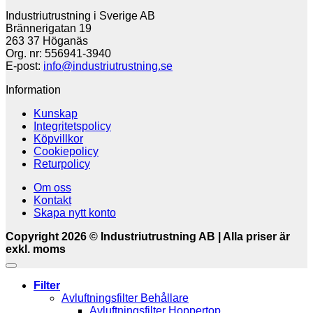
Industriutrustning i Sverige AB
Brännerigatan 19
263 37 Höganäs
Org. nr: 556941-3940
E-post:
info@industriutrustning.se
Information
Kunskap
Integritetspolicy
Köpvillkor
Cookiepolicy
Returpolicy
Om oss
Kontakt
Skapa nytt konto
Copyright 2026 © Industriutrustning AB | Alla priser är
exkl. moms
Filter
Avluftningsfilter Behållare
Avluftningsfilter Hoppertop