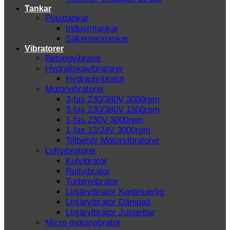
Tankar
Plasttankar
Industritankar
Säkerhetstankar
Vibratorer
Betongvibrator
Hydraliskavibratorer
Hydraulvibrator
Motorvibratorer
3-fas 230/380V 3000rpm
3-fas 230/380V 1500rpm
1-fas 230V 3000rpm
1-fas 12/24V 3000rpm
Tillbehör Motorvibratorer
Luftvibratorer
Kulvibrator
Rullvibrator
Turbinvibrator
Linjärvibrator Kontinuerlig
Linjärvibrator Dämpad
Linjärvibrator Justerbar
Micro motorvibrator