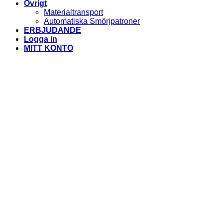
Övrigt
Materialtransport
Automatiska Smörjpatroner
ERBJUDANDE
Logga in
MITT KONTO