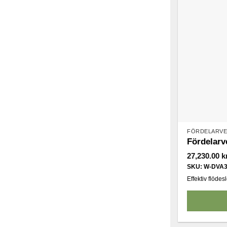
FÖRDELARVE
Fördelarv
27,230.00
k
SKU: W-DVA
Effektiv flödes