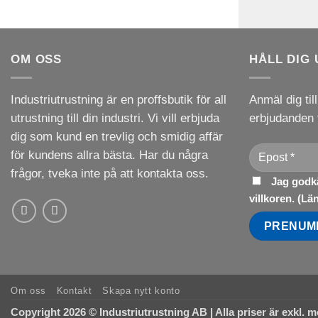
OM OSS
HÅLL DIG
Industriutrustning är en proffsbutik för all
Anmäl dig til
utrustning till din industri. Vi vill erbjuda
erbjudanden 
dig som kund en trevlig och smidig affär
för kundens allra bästa. Har du några
frågor, tveka inte på att kontakta oss.
Jag godkä
villkoren. (
Lä
Om oss
Kontakt
Skapa nytt konto
Copyright 2026 © Industriutrustning AB | Alla priser är exkl.