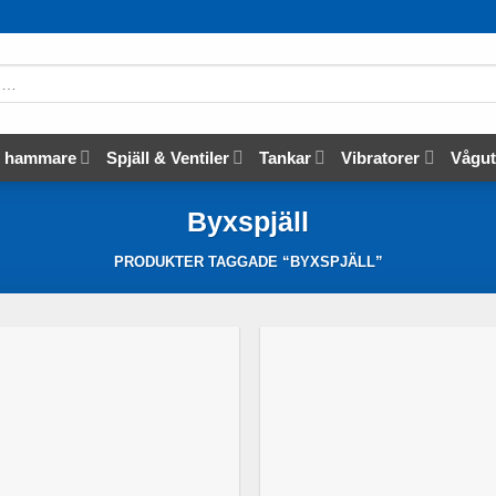
s hammare
Spjäll & Ventiler
Tankar
Vibratorer
Vågut
Byxspjäll
PRODUKTER TAGGADE “BYXSPJÄLL”