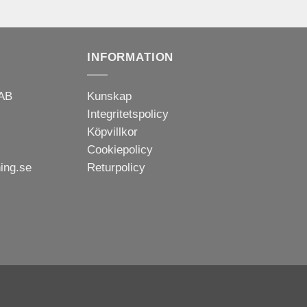
INFORMATION
 AB
Kunskap
Integritetspolicy
Köpvillkor
Cookiepolicy
ning.se
Returpolicy