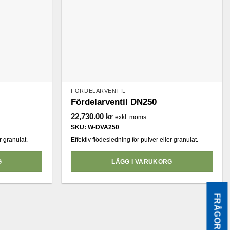
FÖRDELARVENTIL
Fördelarventil DN250
22,730.00
kr
exkl. moms
SKU: W-DVA250
r granulat.
Effektiv flödesledning för pulver eller granulat.
G
LÄGG I VARUKORG