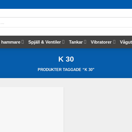
s hammare
Spjäll & Ventiler
Tankar
Vibratorer
Vågut
K 30
PRODUKTER TAGGADE “K 30”