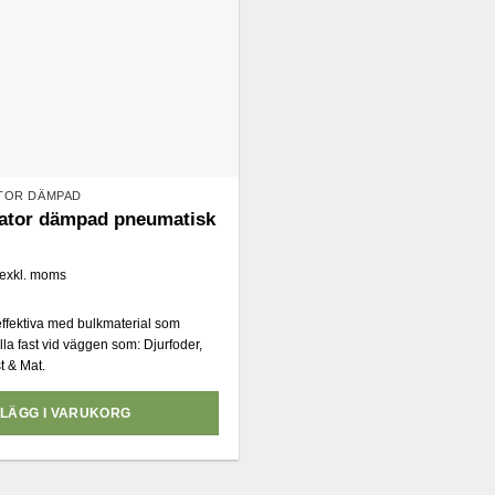
ATOR DÄMPAD
rator dämpad pneumatisk
exkl. moms
 effektiva med bulkmaterial som
lla fast vid väggen som: Djurfoder,
t & Mat.
LÄGG I VARUKORG