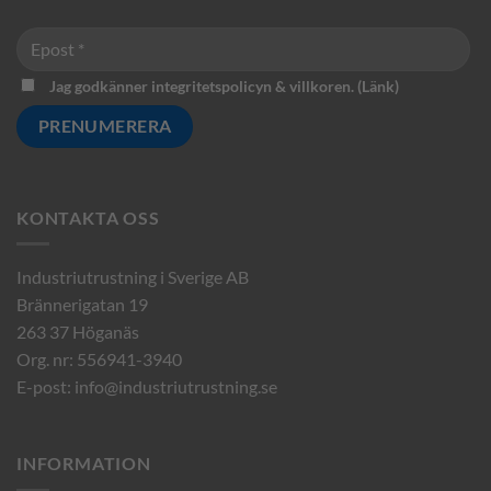
Jag godkänner integritetspolicyn & villkoren. (
Länk
)
KONTAKTA OSS
Industriutrustning i Sverige AB
Brännerigatan 19
263 37 Höganäs
Org. nr: 556941-3940
E-post:
info@industriutrustning.se
INFORMATION