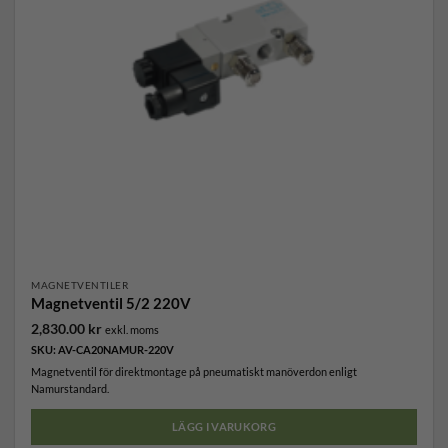
MAGNETVENTILER
Magnetventil 5/2 220V
2,830.00
kr
exkl. moms
SKU: AV-CA20NAMUR-220V
Magnetventil för direktmontage på pneumatiskt manöverdon enligt
Namurstandard.
LÄGG I VARUKORG