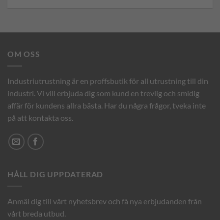
OM OSS
Industriutrustning är en proffsbutik för all utrustning till din
industri. Vi vill erbjuda dig som kund en trevlig och smidig
affär för kundens allra bästa. Har du några frågor, tveka inte
på att kontakta oss.
HÅLL DIG UPPDATERAD
Anmäl dig till vårt nyhetsbrev och få nya erbjudanden från
vårt breda utbud.