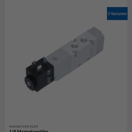
3 Varianter
MAGNETVENTILER
1/8 Magnetventiler