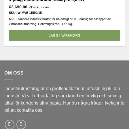
63,690.00
kr
exkl. moms
SKU: W-MVE 11500/15
MVE Standard industrivibrator för utvändigt bruk. Lämplig för alla typer av
vibrationsutrustning. Centrifugalkraft 11779kg.
LÄGG I VARUKORG
OM OSS
Industriutrustning är en proffsbutik för all utrustning till din
industri. Vi vill erbjuda dig som kund en trevlig och smidig
affär för kundens allra bästa. Har du några frågor, tveka inte
på att kontakta oss.