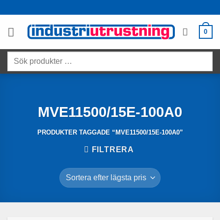
Skip
to
content
0
Sök
produkter
…
MVE11500/15E-100A0
PRODUKTER TAGGADE “MVE11500/15E-100A0”
FILTRERA