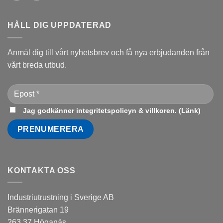
HÅLL DIG UPPDATERAD
Anmäl dig till vårt nyhetsbrev och få nya erbjudanden från
vårt breda utbud.
Jag godkänner integritetspolicyn & villkoren. (
Länk
)
KONTAKTA OSS
Industriutrustning i Sverige AB
Brännerigatan 19
263 37 Höganäs