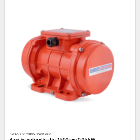
3-FAS 230/380V 1500RPM
4-polig motorvibrator 1500rpm 0.05 kW