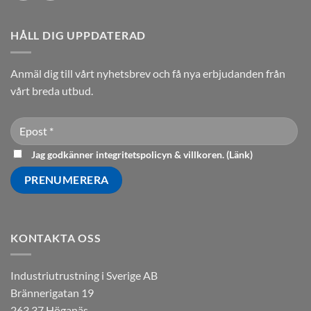
HÅLL DIG UPPDATERAD
Anmäl dig till vårt nyhetsbrev och få nya erbjudanden från
vårt breda utbud.
Jag godkänner integritetspolicyn & villkoren. (
Länk
)
KONTAKTA OSS
Industriutrustning i Sverige AB
Brännerigatan 19
263 37 Höganäs