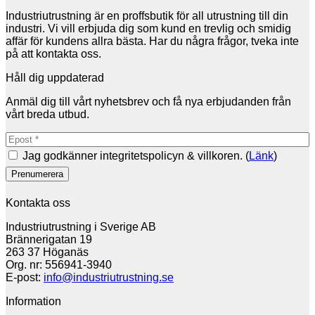
Industriutrustning är en proffsbutik för all utrustning till din
industri. Vi vill erbjuda dig som kund en trevlig och smidig
affär för kundens allra bästa. Har du några frågor, tveka inte
på att kontakta oss.
Håll dig uppdaterad
Anmäl dig till vårt nyhetsbrev och få nya erbjudanden från
vårt breda utbud.
Jag godkänner integritetspolicyn & villkoren. (
Länk
)
Kontakta oss
Industriutrustning i Sverige AB
Brännerigatan 19
263 37 Höganäs
Org. nr: 556941-3940
E-post:
info@industriutrustning.se
Information