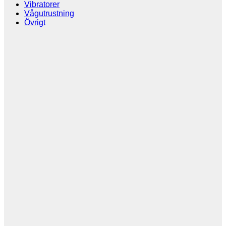
Vibratorer
Vågutrustning
Övrigt