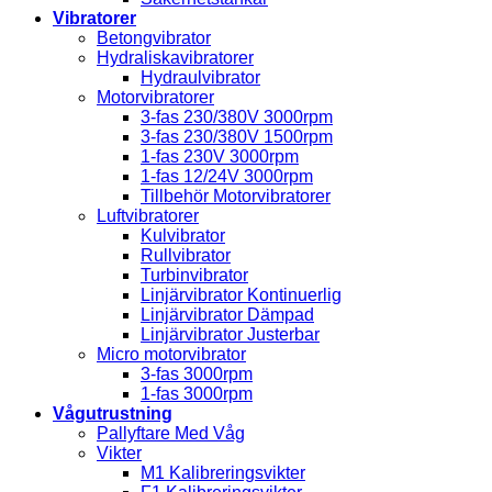
Vibratorer
Betongvibrator
Hydraliskavibratorer
Hydraulvibrator
Motorvibratorer
3-fas 230/380V 3000rpm
3-fas 230/380V 1500rpm
1-fas 230V 3000rpm
1-fas 12/24V 3000rpm
Tillbehör Motorvibratorer
Luftvibratorer
Kulvibrator
Rullvibrator
Turbinvibrator
Linjärvibrator Kontinuerlig
Linjärvibrator Dämpad
Linjärvibrator Justerbar
Micro motorvibrator
3-fas 3000rpm
1-fas 3000rpm
Vågutrustning
Pallyftare Med Våg
Vikter
M1 Kalibreringsvikter