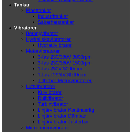
Tankar
Plasttankar
Industritankar
Säkerhetstankar
Vibratorer
Betongvibrator
Hydraliskavibratorer
Hydraulvibrator
Motorvibratorer
3-fas 230/380V 3000rpm
3-fas 230/380V 1500rpm
1-fas 230V 3000rpm
1-fas 12/24V 3000rpm
Tillbehör Motorvibratorer
Luftvibratorer
Kulvibrator
Rullvibrator
Turbinvibrator
Linjärvibrator Kontinuerlig
Linjärvibrator Dämpad
Linjärvibrator Justerbar
Micro motorvibrator