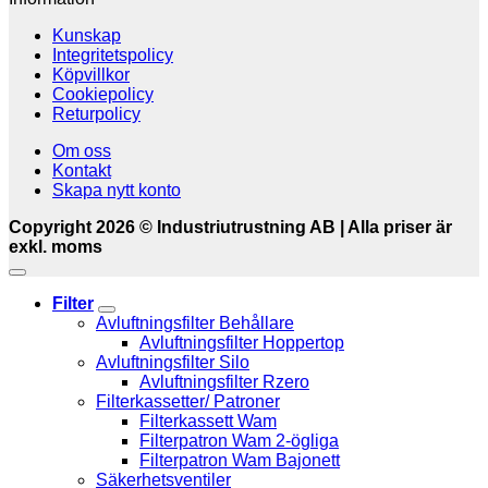
Kunskap
Integritetspolicy
Köpvillkor
Cookiepolicy
Returpolicy
Om oss
Kontakt
Skapa nytt konto
Copyright 2026 © Industriutrustning AB | Alla priser är
exkl. moms
Filter
Avluftningsfilter Behållare
Avluftningsfilter Hoppertop
Avluftningsfilter Silo
Avluftningsfilter Rzero
Filterkassetter/ Patroner
Filterkassett Wam
Filterpatron Wam 2-ögliga
Filterpatron Wam Bajonett
Säkerhetsventiler