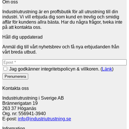
Om oss
Industriutrustning är en proffsbutik för all utrustning till din
industri. Vi vill erbjuda dig som kund en trevlig och smidig
affär för kundens allra bästa. Har du några frågor, tveka inte
på att kontakta oss.
Håll dig uppdaterad
Anmäl dig till vårt nyhetsbrev och få nya erbjudanden från
vårt breda utbud.
Jag godkänner integritetspolicyn & villkoren. (
Länk
)
Kontakta oss
Industriutrustning i Sverige AB
Brännerigatan 19
263 37 Höganäs
Org. nr: 556941-3940
E-post:
info@industriutrustning.se
Information