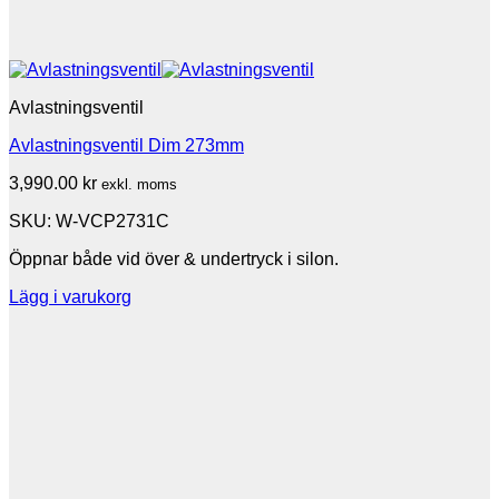
Avlastningsventil
Avlastningsventil Dim 273mm
3,990.00
kr
exkl. moms
SKU: W-VCP2731C
Öppnar både vid över & undertryck i silon.
Lägg i varukorg