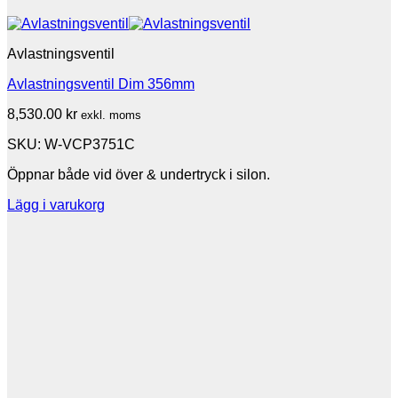
Avlastningsventil
Avlastningsventil Dim 356mm
8,530.00
kr
exkl. moms
SKU: W-VCP3751C
Öppnar både vid över & undertryck i silon.
Lägg i varukorg