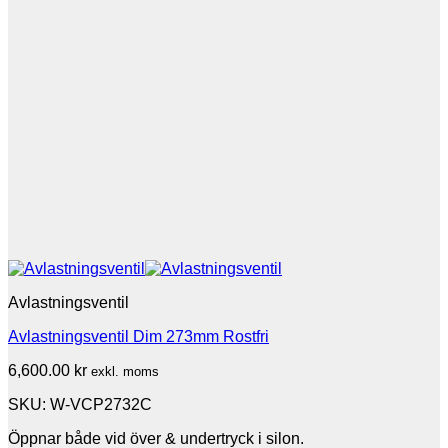
Avlastningsventil
Avlastningsventil Dim 273mm Rostfri
6,600.00
kr
exkl. moms
SKU: W-VCP2732C
Öppnar både vid över & undertryck i silon.