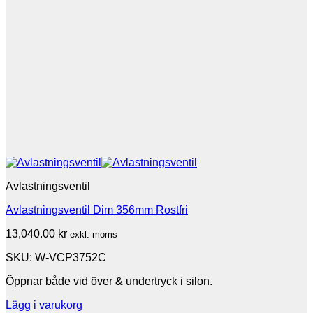
Avlastningsventil
Avlastningsventil Dim 356mm Rostfri
13,040.00
kr
exkl. moms
SKU: W-VCP3752C
Öppnar både vid över & undertryck i silon.
Lägg i varukorg