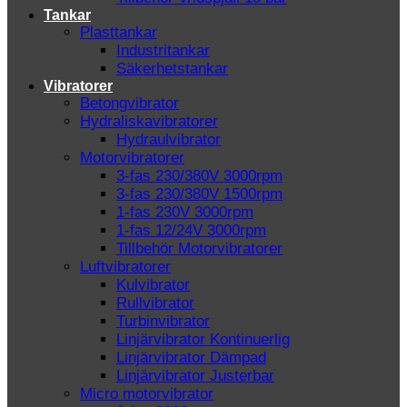
Tankar
Plasttankar
Industritankar
Säkerhetstankar
Vibratorer
Betongvibrator
Hydraliskavibratorer
Hydraulvibrator
Motorvibratorer
3-fas 230/380V 3000rpm
3-fas 230/380V 1500rpm
1-fas 230V 3000rpm
1-fas 12/24V 3000rpm
Tillbehör Motorvibratorer
Luftvibratorer
Kulvibrator
Rullvibrator
Turbinvibrator
Linjärvibrator Kontinuerlig
Linjärvibrator Dämpad
Linjärvibrator Justerbar
Micro motorvibrator