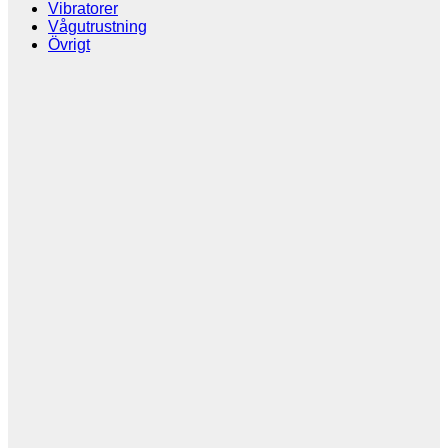
Vibratorer
Vågutrustning
Övrigt