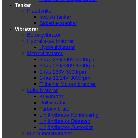
Tankar
Plasttankar
Industritankar
Säkerhetstankar
Vibratorer
Betongvibrator
Hydraliskavibratorer
Hydraulvibrator
Motorvibratorer
3-fas 230/380V 3000rpm
3-fas 230/380V 1500rpm
1-fas 230V 3000rpm
1-fas 12/24V 3000rpm
Tillbehör Motorvibratorer
Luftvibratorer
Kulvibrator
Rullvibrator
Turbinvibrator
Linjärvibrator Kontinuerlig
Linjärvibrator Dämpad
Linjärvibrator Justerbar
Micro motorvibrator