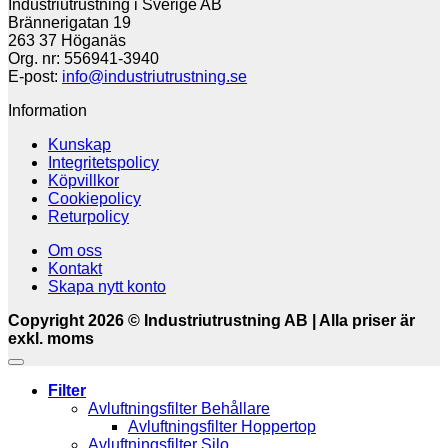
Industriutrustning i Sverige AB
Brännerigatan 19
263 37 Höganäs
Org. nr: 556941-3940
E-post:
info@industriutrustning.se
Information
Kunskap
Integritetspolicy
Köpvillkor
Cookiepolicy
Returpolicy
Om oss
Kontakt
Skapa nytt konto
Copyright 2026 © Industriutrustning AB | Alla priser är
exkl. moms
Filter
Avluftningsfilter Behållare
Avluftningsfilter Hoppertop
Avluftningsfilter Silo