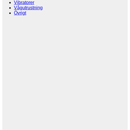
Vibratorer
Vågutrustning
Övrigt