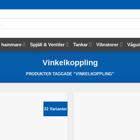
s hammare
Spjäll & Ventiler
Tankar
Vibratorer
Vågut
Vinkelkoppling
PRODUKTER TAGGADE “VINKELKOPPLING”
22 Varianter