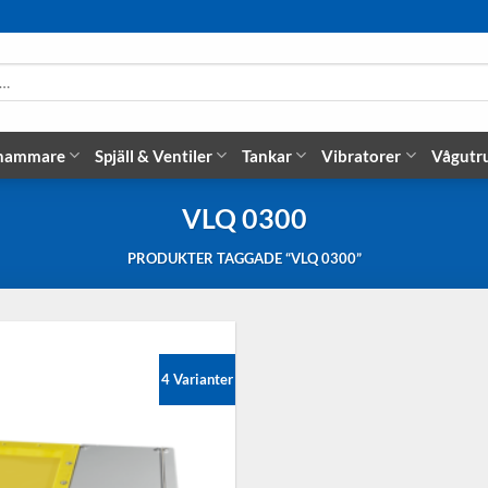
 hammare
Spjäll & Ventiler
Tankar
Vibratorer
Vågutr
VLQ 0300
PRODUKTER TAGGADE “VLQ 0300”
4 Varianter