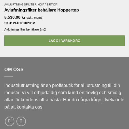
AVLUFTNINGSFILTER HOPPERTOP
Avluftningsfilter behållare Hoppertop
8,530.00
kr
exkl. moms
SKU: W-HTP10PH1V
Avluftningsfilter behållare 1m2
LÄGG I VARUKORG
OM OSS
Industriutrustning är en proffsbutik för all utrustning till din
industri. Vi vill erbjuda dig som kund en trevlig och smidig
affär för kundens allra bästa. Har du några frågor, tveka inte
på att kontakta oss.