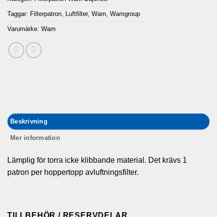
Taggar:
Filterpatron
,
Luftfilter
,
Wam
,
Wamgroup
Varumärke:
Wam
Beskrivning
Mer information
Lämplig för torra icke klibbande material. Det krävs 1
patron per hoppertopp avluftningsfilter.
TILLBEHÖR / RESERVDELAR…