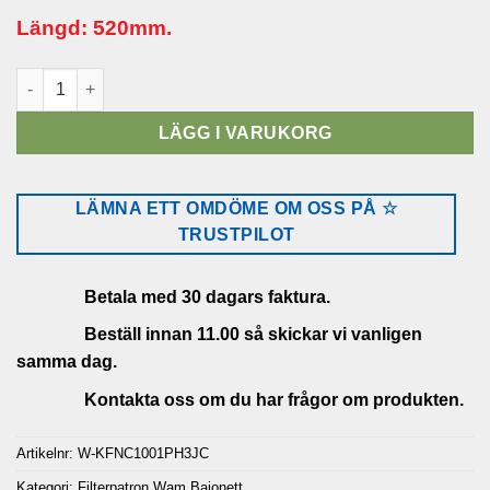
Längd: 520mm.
Filterpatron standard L 520mm mängd
LÄGG I VARUKORG
LÄMNA ETT OMDÖME OM OSS PÅ ☆
TRUSTPILOT
Betala med 30 dagars faktura.
Beställ innan 11.00 så skickar vi vanligen
samma dag.
Kontakta oss om du har frågor om produkten.
Artikelnr:
W-KFNC1001PH3JC
Kategori:
Filterpatron Wam Bajonett