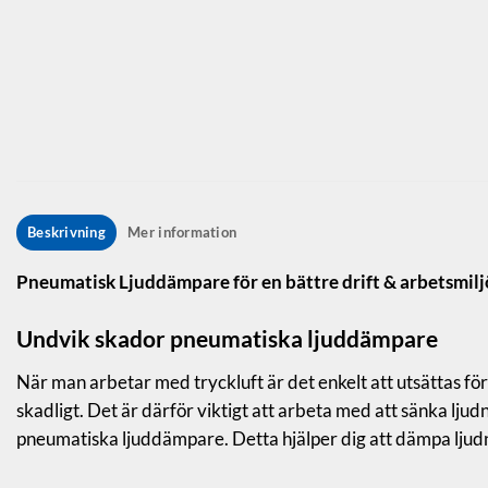
A
Beskrivning
Mer information
Pneumatisk Ljuddämpare för en bättre drift & arbetsmilj
Undvik skador pneumatiska ljuddämpare
När man arbetar med tryckluft är det enkelt att utsättas för
skadligt. Det är därför viktigt att arbeta med att sänka ljud
pneumatiska ljuddämpare. Detta hjälper dig att dämpa ljud